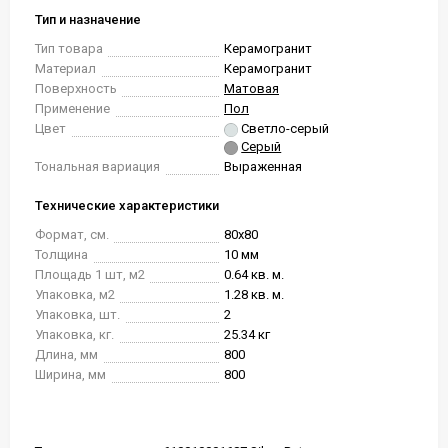
Тип и назначение
Тип товара
Керамогранит
Материал
Керамогранит
Поверхность
Матовая
Применение
Пол
Цвет
Светло-серый
Серый
Тональная вариация
Выраженная
Технические характеристики
Формат, см.
80x80
Толщина
10 мм
Площадь 1 шт, м2
0.64 кв. м.
Упаковка, м2
1.28 кв. м.
Упаковка, шт.
2
Упаковка, кг.
25.34 кг
Длина, мм
800
Ширина, мм
800