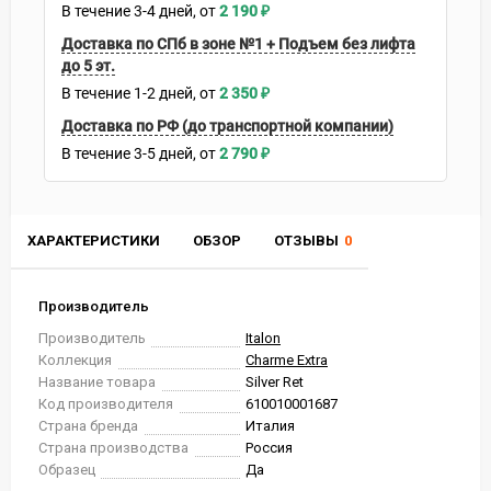
В течение
3-4
дней
2 190
₽
Доставка по СПб в зоне №1 + Подъем без лифта
до 5 эт.
В течение
1-2
дней
2 350
₽
Доставка по РФ (до транспортной компании)
В течение
3-5
дней
2 790
₽
ХАРАКТЕРИСТИКИ
ОБЗОР
ОТЗЫВЫ
0
Производитель
Производитель
Italon
Коллекция
Charme Extra
Название товара
Silver Ret
Код производителя
610010001687
Страна бренда
Италия
Страна производства
Россия
Образец
Да