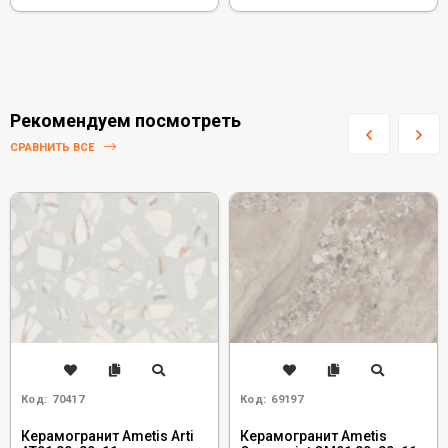
Рекомендуем посмотреть
СРАВНИТЬ ВСЕ
Код:
70417
Код:
69197
Керамогранит Ametis Arti
Керамогранит Ametis