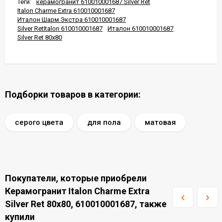
Теги:
керамогранит 610010001687 Silver Ret
Italon Charme Extra 610010001687
Италон Шарм Экстра 610010001687
Silver RetItalon 610010001687
Италон 610010001687
Silver Ret 80x80
Подборки товаров в категории:
серого цвета
для пола
матовая
Покупатели, которые приобрели
Керамогранит Italon Charme Extra
Silver Ret 80x80, 610010001687, также
купили