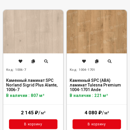
Код:
1006-7
Код:
1004-1701
Каменный ламинат SPC
Каменный SPC (ABA)
Norland Sigrid Plus Alante,
ламинат Tulesna Premium
1006-7
1004-1701 Ande
В наличии : 807 м²
В наличии : 221 м²
2 145
₽
/
4 080
₽
/
м²
м²
В корзину
В корзину