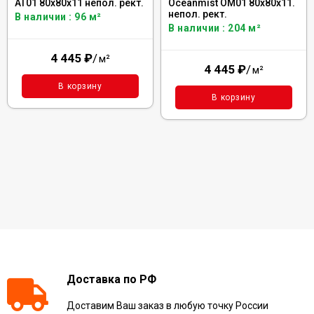
AT01 80x80x11 непол. рект.
Oceanmist OM01 80x80x11.
непол. рект.
В наличии : 96 м²
В наличии : 204 м²
4 445
₽
/
м²
4 445
₽
/
м²
В корзину
В корзину
Доставка по РФ
Доставим Ваш заказ в любую точку России