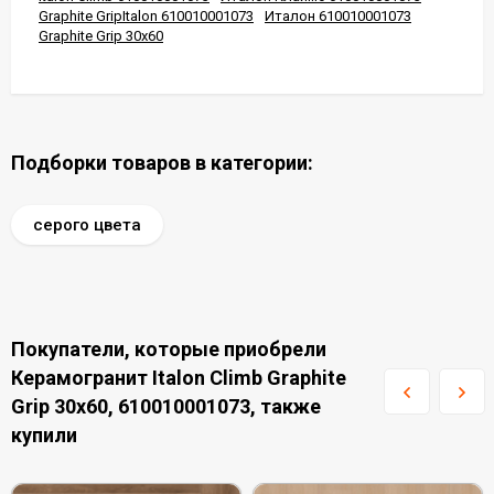
Graphite GripItalon 610010001073
Италон 610010001073
Graphite Grip 30x60
Подборки товаров в категории:
серого цвета
Покупатели, которые приобрели
Керамогранит Italon Climb Graphite
Grip 30x60, 610010001073, также
купили