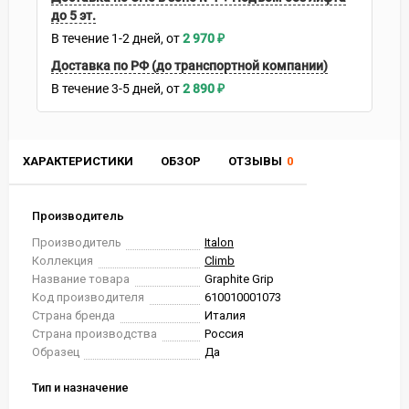
до 5 эт.
В течение
1-2
дней
2 970
₽
Доставка по РФ (до транспортной компании)
В течение
3-5
дней
2 890
₽
ХАРАКТЕРИСТИКИ
ОБЗОР
ОТЗЫВЫ
0
Производитель
Производитель
Italon
Коллекция
Climb
Название товара
Graphite Grip
Код производителя
610010001073
Страна бренда
Италия
Страна производства
Россия
Образец
Да
Тип и назначение