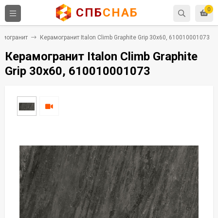
СПБ
СНАБ
0
амогранит
Керамогранит Italon Climb Graphite Grip 30x60, 610010001073
Керамогранит Italon Climb Graphite
Grip 30x60, 610010001073