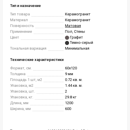
Тип и назначение
Тип товара
Керамогранит
Материал
Керамогранит
Поверхность
Матовая
Применение
Пол, Стены
Цвет
Графит
Темно-серый
Тональная вариация
Минимальная
Технические характеристики
Формат, см.
60x120
Толщина
9 мм
Площадь 1 шт, м2
0.72 кв. м.
Упаковка, м2
1.44 кв. м.
Упаковка, шт.
2
Упаковка, кг.
29.8 кг
Длина, мм
1200
Ширина, мм
600