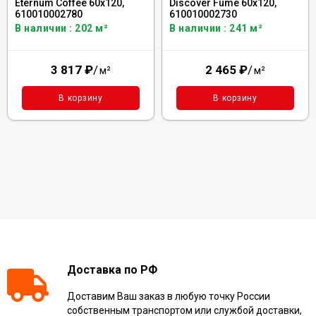
Eternum Coffee 60x120,
Discover Fume 60x120,
610010002780
610010002730
В наличии : 202 м²
В наличии : 241 м²
3 817
₽
/
2 465
₽
/
м²
м²
В корзину
В корзину
Доставка по РФ
Доставим Ваш заказ в любую точку России
собственным транспортом или службой доставки,