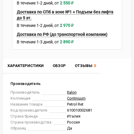
В течение
1-2
дней
2 550
₽
Доставка по СПб в зоне №1 + Подъем без лифта
до 5 эт.
В течение
1-2
дней
2 970
₽
Доставка по РФ (до транспортной компании)
В течение
1-3
дней
2 890
₽
ХАРАКТЕРИСТИКИ
ОБЗОР
ОТЗЫВЫ
0
Производитель
Производитель
Italon
Коллекция
Continuum
Название товара
Petrol Ret
Код производителя
610010002681
Страна бренда
Италия
Страна производства
Россия
Образец
Да