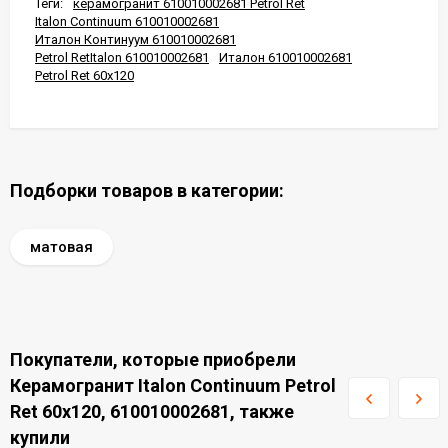
Теги:
керамогранит 610010002681 Petrol Ret
Italon Continuum 610010002681
Италон Континуум 610010002681
Petrol RetItalon 610010002681
Италон 610010002681
Petrol Ret 60x120
Подборки товаров в категории:
матовая
Покупатели, которые приобрели
Керамогранит Italon Continuum Petrol
Ret 60x120, 610010002681, также
купили