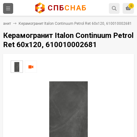
СПБ
СНАБ
0
гранит
Керамогранит Italon Continuum Petrol Ret 60x120, 610010002681
Керамогранит Italon Continuum Petrol
Ret 60x120, 610010002681