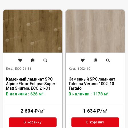
Код:
ECO 21-31
Код:
1002-10
Каменный ламинат SPC
Каменный SPC ламинат
Alpine Floor Eclipse Super
Tulesna Verano 1002-10
Matt Энигма, ЕСО 21-31
Tartalo
В наличии : 626 м²
В наличии : 1178 м²
2 604
₽
/
1 634
₽
/
м²
м²
В корзину
В корзину