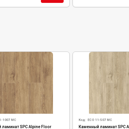
1-1007 MC
Код:
ECO 11-507 MC
 ламинат SPC Alpine Floor
Каменный ламинат SPC Al