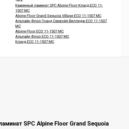
Теги:
Каменный ламинат SPC Alpine Floor Клауд ECO 11-
1507 MC
Alpine Floor Grand Sequoia Village ECO 11-1507 MC
Альпайн Флор Гранд Секвойя Виллидж ECO 11-1507
MC
Alpine Floor ECO 11-1507 MC
Альпайн Флор ECO 11-1507 MC
Клауд ECO 11-1507 MC
аминат SPC Alpine Floor Grand Sequoia