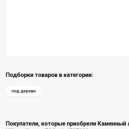
Подборки товаров в категории:
под дерево
Покупатели, которые приобрели Каменный л