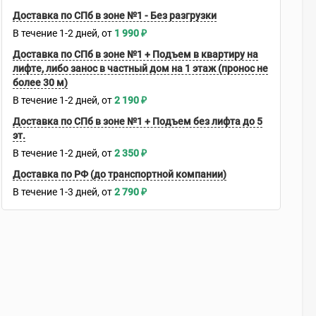
Доставка по СПб в зоне №1 - Без разгрузки
В течение
1-2
дней
1 990
₽
Доставка по СПб в зоне №1 + Подъем в квартиру на
лифте, либо занос в частный дом на 1 этаж (пронос не
более 30 м)
В течение
1-2
дней
2 190
₽
Доставка по СПб в зоне №1 + Подъем без лифта до 5
эт.
В течение
1-2
дней
2 350
₽
Доставка по РФ (до транспортной компании)
В течение
1-3
дней
2 790
₽