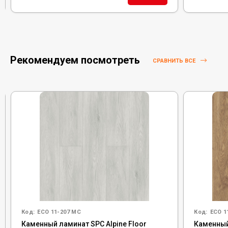
Рекомендуем посмотреть
СРАВНИТЬ ВСЕ
Код:
ECO 11-207 MC
Код:
ECO 1
Каменный ламинат SPC Alpine Floor
Каменный