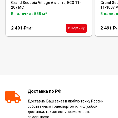
Grand Sequoia Village Атланта, ECO 11-
Grand Seq
207 MC
11-1007 
В наличии : 558 м²
В наличи
2 491
₽
2 491
₽
м²
В корзину
/
/
Доставка по РФ
Доставим Ваш заказ в любую точку России
собственным транспортом или службой
доставки, так же есть возможность
самовывоза.