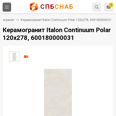
СПБ
СНАБ
0
амогранит
Керамогранит Italon Continuum Polar 120x278, 600180000031
Керамогранит Italon Continuum Polar
120x278, 600180000031