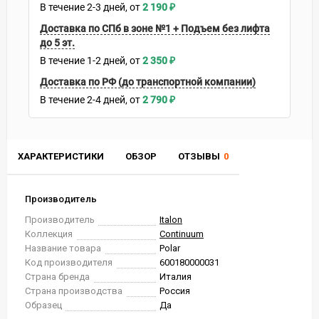
В течение
2-3
дней
2 190
₽
Доставка по СПб в зоне №1 + Подъем без лифта
до 5 эт.
В течение
1-2
дней
2 350
₽
Доставка по РФ (до транспортной компании)
В течение
2-4
дней
2 790
₽
ХАРАКТЕРИСТИКИ
ОБЗОР
ОТЗЫВЫ
0
Производитель
Производитель
Italon
Коллекция
Continuum
Название товара
Polar
Код производителя
600180000031
Страна бренда
Италия
Страна производства
Россия
Образец
Да