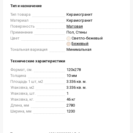
Тип и назначение
Тип товара
Керамогранит
Материал
Керамогранит
Поверхность
Матовая
Применение
Пол, Стены
Цвет
Светло-бежевый
Бежевый
Тональная вариация
Минимальная
Технические характеристики
Формат, см.
120x278
Толщина
10 мм
Площадь 1 шт, м2
3.336 кв. м.
Упаковка, м2
3.336 кв. м.
Упаковка, шт.
1
Упаковка, кг.
46 кг
Длина, мм
2780
Ширина, мм
1200