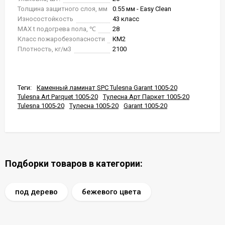
Толщина защитного слоя, мм
0.55 мм - Easy Clean
Износостойкость
43 класс
MAX t подогрева пола, ℃
28
Класс пожаробезопасности
КМ2
Плотность, кг/м3
2100
Теги:
Каменный ламинат SPC Tulesna Garant 1005-20
Tulesna Art Parquet 1005-20
Тулесна Арт Паркет 1005-20
Tulesna 1005-20
Тулесна 1005-20
Garant 1005-20
Подборки товаров в категории:
под дерево
бежевого цвета