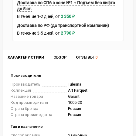
Доставка по СПб в зоне №1 + Подъем без лифта
до 5 эт.
В течение
1-2
дней
2 350
₽
Доставка по РФ (до транспортной компании)
В течение
3-5
дней
2 790
₽
ХАРАКТЕРИСТИКИ
ОБЗОР
ОТЗЫВЫ
0
Производитель
Производитель
Tulesna
Коллекция
Art Parquet
Название товара
Garant
Код производителя
1005-20
Страна бренда
Россия
Страна производства
Россия
Тип и назначение
Способ укладки
Замковый