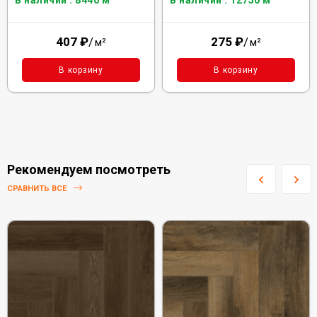
В наличии : 8440 м²
В наличии : 12750 м²
407
₽
/
275
₽
/
м²
м²
В корзину
В корзину
Рекомендуем посмотреть
СРАВНИТЬ ВСЕ