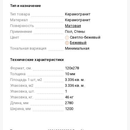
Тип и назначение
Тип товара
Керамогранит
Материал
Керамогранит
Поверхность
Матовая
Применение
Пол, Стены
Цвет
Светло-бежевый
Бежевый
Тональная вариация
Минимальная
Технические характеристики
Формат, см.
120x278
Толщина
10 мм
Площадь 1 шт, м2
3.336 кв. м.
Упаковка, м2
3.336 кв. м.
Упаковка, шт.
1
Упаковка, кг.
46 кг
Длина, мм
2780
Ширина, мм
1200