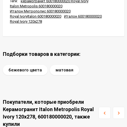
Теги:
керамогранит 600180000020 Royal Ivory
Italon Metropolis 600180000020
Италон Метрополис 600180000020
Royal IvoryItalon 600180000020
Италон 600180000020
Royal Ivory 120x278
Подборки товаров в категории:
бежевого цвета
матовая
Покупатели, которые приобрели
Керамогранит Italon Metropolis Royal
Ivory 120x278, 600180000020, также
купили