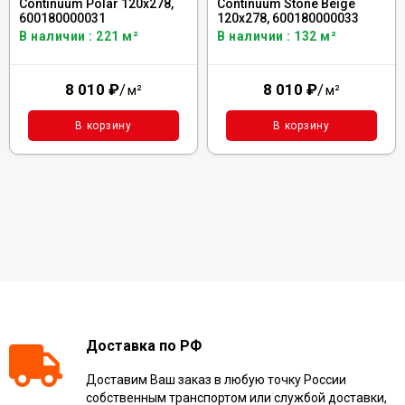
Continuum Polar 120x278,
Continuum Stone Beige
600180000031
120x278, 600180000033
В наличии : 221 м²
В наличии : 132 м²
8 010
₽
/
8 010
₽
/
м²
м²
В корзину
В корзину
Доставка по РФ
Доставим Ваш заказ в любую точку России
собственным транспортом или службой доставки,