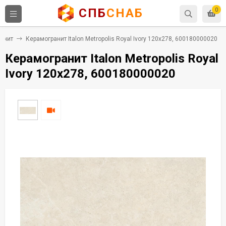
СПБ
СНАБ
0
анит
Керамогранит Italon Metropolis Royal Ivory 120x278, 600180000020
Керамогранит Italon Metropolis Royal
Ivory 120x278, 600180000020