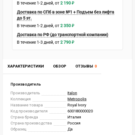
В течение
1-2
дней
2 190
₽
Доставка по СПб в зоне №1 + Подъем без лифта
до 5 эт.
В течение
1-2
дней
2 350
₽
Доставка по РФ (до транспортной компании)
В течение
1-3
дней
2 790
₽
ХАРАКТЕРИСТИКИ
ОБЗОР
ОТЗЫВЫ
0
Производитель
Производитель
Italon
Коллекция
Metropolis
Название товара
Royal Ivory
Код производителя
600180000020
Страна бренда
Италия
Страна производства
Россия
Образец
Да