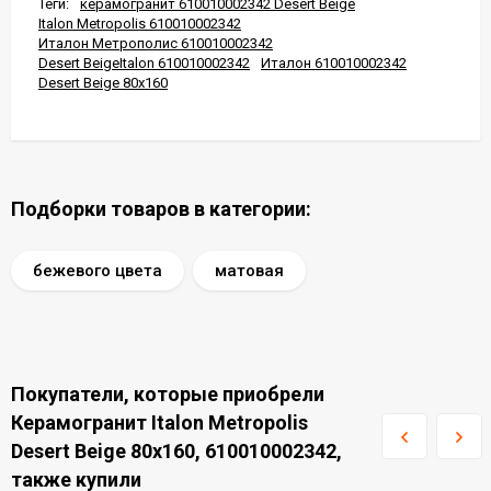
Теги:
керамогранит 610010002342 Desert Beige
Italon Metropolis 610010002342
Италон Метрополис 610010002342
Desert BeigeItalon 610010002342
Италон 610010002342
Desert Beige 80x160
Подборки товаров в категории:
бежевого цвета
матовая
Покупатели, которые приобрели
Керамогранит Italon Metropolis
Desert Beige 80x160, 610010002342,
также купили