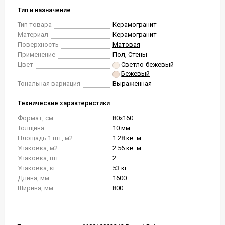
Тип и назначение
Тип товара
Керамогранит
Материал
Керамогранит
Поверхность
Матовая
Применение
Пол, Стены
Цвет
Светло-бежевый
Бежевый
Тональная вариация
Выраженная
Технические характеристики
Формат, см.
80x160
Толщина
10 мм
Площадь 1 шт, м2
1.28 кв. м.
Упаковка, м2
2.56 кв. м.
Упаковка, шт.
2
Упаковка, кг.
53 кг
Длина, мм
1600
Ширина, мм
800