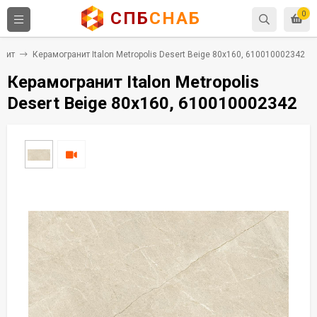
СПБ
СНАБ
0
анит
Керамогранит Italon Metropolis Desert Beige 80x160, 610010002342
Керамогранит Italon Metropolis
Desert Beige 80x160, 610010002342