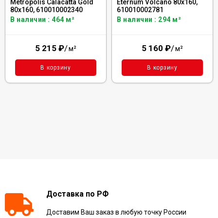
Metropolis Calacatta Gold
Eternum Volcano 80x160,
80x160, 610010002340
610010002781
В наличии : 464 м²
В наличии : 294 м²
5 215
₽
/
5 160
₽
/
м²
м²
В корзину
В корзину
Доставка по РФ
Доставим Ваш заказ в любую точку России