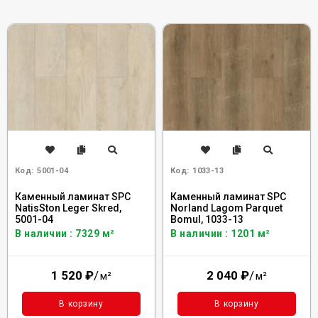
Код:
5001-04
Код:
1033-13
Каменный ламинат SPC
Каменный ламинат SPC
NatisSton Leger Skred,
Norland Lagom Parquet
5001-04
Bomul, 1033-13
В наличии : 7329 м²
В наличии : 1201 м²
1 520
₽
/
2 040
₽
/
м²
м²
В корзину
В корзину