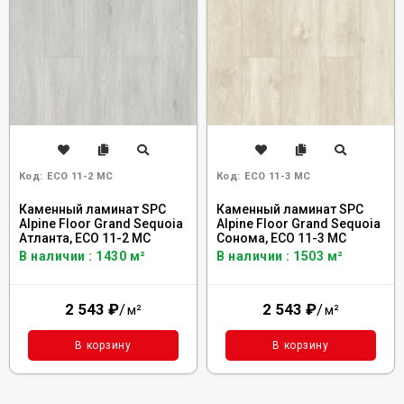
Код:
ECO 11-2 MC
Код:
ECO 11-3 MC
Каменный ламинат SPC
Каменный ламинат SPC
Alpine Floor Grand Sequoia
Alpine Floor Grand Sequoia
Атланта, ECO 11-2 MC
Сонома, ECO 11-3 MC
В наличии : 1430 м²
В наличии : 1503 м²
2 543
₽
/
2 543
₽
/
м²
м²
В корзину
В корзину