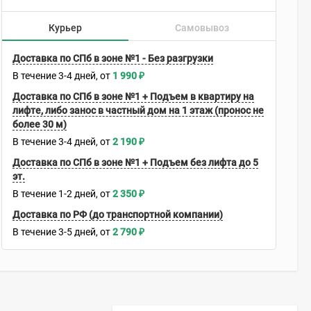
Курьер
Самовывоз
Доставка по СПб в зоне №1 - Без разгрузки
В течение
3-4
дней
1 990
₽
Доставка по СПб в зоне №1 + Подъем в квартиру на
лифте, либо занос в частный дом на 1 этаж (пронос не
более 30 м)
В течение
3-4
дней
2 190
₽
Доставка по СПб в зоне №1 + Подъем без лифта до 5
эт.
В течение
1-2
дней
2 350
₽
Доставка по РФ (до транспортной компании)
В течение
3-5
дней
2 790
₽