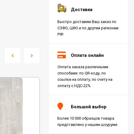
Доставка
Быстро доставим Ваш заказ по
СЗФО, ЦФО и по другим регионам
РФ!
Оплата онлайн
Оплата заказа различными
способами: по QR-коду, по
ссылке на оплату, по счету на
оплату с НДС-22%
Большой выбор
Более 10 000 образцов товара
представлено у нашем шоуруме