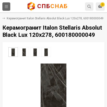
СПБ
СНАБ
0
т
Керамогранит Italon Stellaris Absolut Black Lux 120x278, 600180000049
Керамогранит Italon Stellaris Absolut
Black Lux 120x278, 600180000049