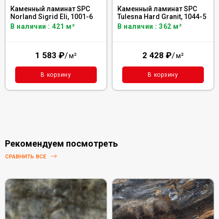
Каменный ламинат SPC
Каменный ламинат SPC
Norland Sigrid Eli, 1001-6
Tulesna Hard Granit, 1044-5
В наличии : 421 м²
В наличии : 362 м²
1 583
₽
/
2 428
₽
/
м²
м²
В корзину
В корзину
Рекомендуем посмотреть
СРАВНИТЬ ВСЕ