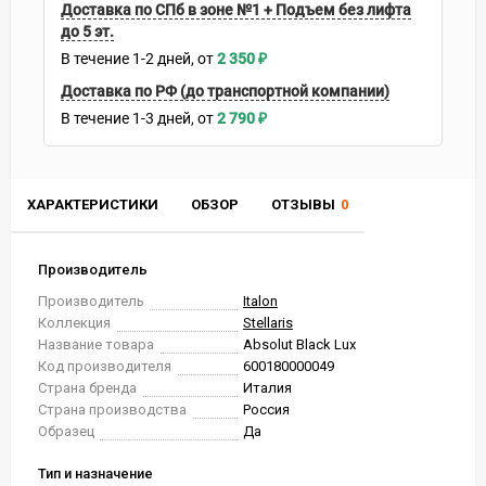
Доставка по СПб в зоне №1 + Подъем без лифта
до 5 эт.
В течение
1-2
дней
2 350
₽
Доставка по РФ (до транспортной компании)
В течение
1-3
дней
2 790
₽
ХАРАКТЕРИСТИКИ
ОБЗОР
ОТЗЫВЫ
0
Производитель
Производитель
Italon
Коллекция
Stellaris
Название товара
Absolut Black Lux
Код производителя
600180000049
Страна бренда
Италия
Страна производства
Россия
Образец
Да
Тип и назначение