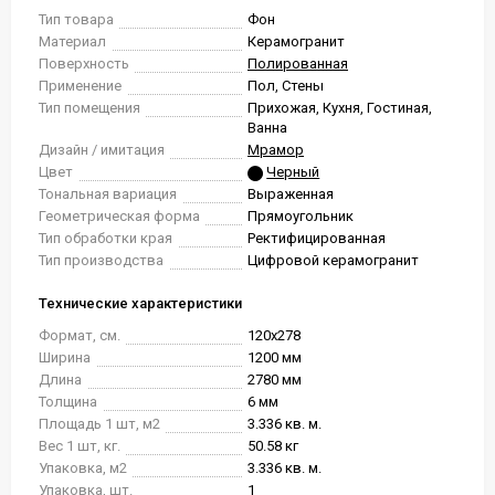
Тип товара
Фон
Материал
Керамогранит
Поверхность
Полированная
Применение
Пол, Стены
Тип помещения
Прихожая, Кухня, Гостиная,
Ванна
Дизайн / имитация
Мрамор
Цвет
Черный
Тональная вариация
Выраженная
Геометрическая форма
Прямоугольник
Тип обработки края
Ректифицированная
Тип производства
Цифровой керамогранит
Технические характеристики
Формат, см.
120x278
Ширина
1200 мм
Длина
2780 мм
Толщина
6 мм
Площадь 1 шт, м2
3.336 кв. м.
Вес 1 шт, кг.
50.58 кг
Упаковка, м2
3.336 кв. м.
Упаковка, шт.
1