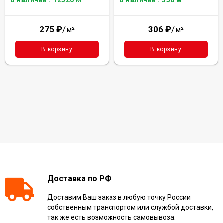
В наличии : 12520 м²
В наличии : 350 м²
275
₽
/
306
₽
/
м²
м²
В корзину
В корзину
Доставка по РФ
Доставим Ваш заказ в любую точку России
собственным транспортом или службой доставки,
так же есть возможность самовывоза.