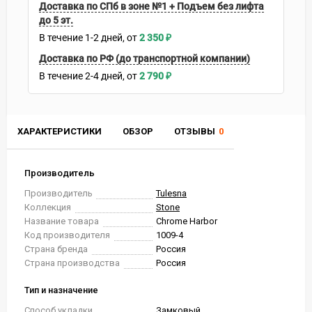
Доставка по СПб в зоне №1 + Подъем без лифта
до 5 эт.
В течение
1-2
дней
2 350
₽
Доставка по РФ (до транспортной компании)
В течение
2-4
дней
2 790
₽
ХАРАКТЕРИСТИКИ
ОБЗОР
ОТЗЫВЫ
0
Производитель
Производитель
Tulesna
Коллекция
Stone
Название товара
Chrome Harbor
Код производителя
1009-4
Страна бренда
Россия
Страна производства
Россия
Тип и назначение
Способ укладки
Замковый