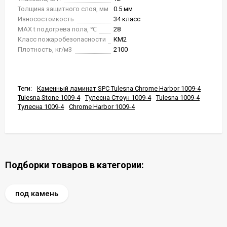
Толщина защитного слоя, мм
0.5 мм
Износостойкость
34 класс
MAX t подогрева пола, ℃
28
Класс пожаробезопасности
КМ2
Плотность, кг/м3
2100
Теги:
Каменный ламинат SPC Tulesna Chrome Harbor 1009-4
Tulesna Stone 1009-4
Тулесна Стоун 1009-4
Tulesna 1009-4
Тулесна 1009-4
Chrome Harbor 1009-4
Подборки товаров в категории:
под камень