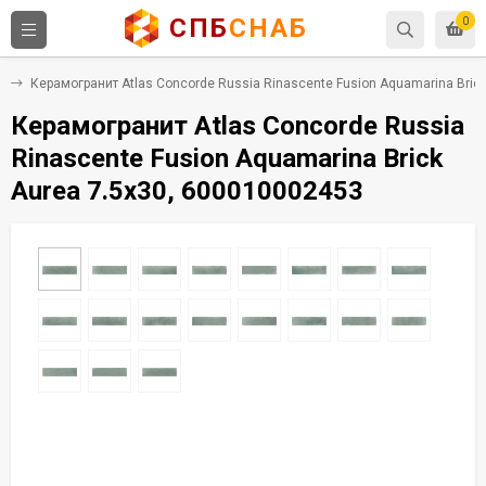
СПБ
СНАБ
0
т
Керамогранит Atlas Concorde Russia Rinascente Fusion Aquamarina Bric
Керамогранит Atlas Concorde Russia
Rinascente Fusion Aquamarina Brick
Aurea 7.5x30, 600010002453