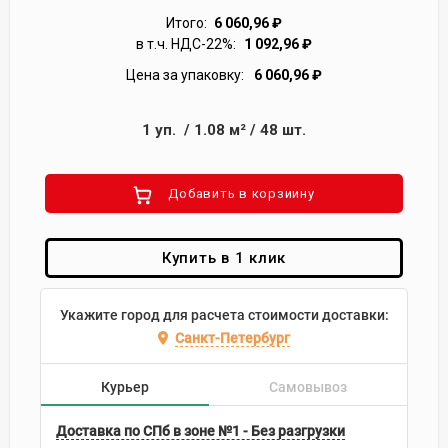
Итого:
6 060,96
₽
в т.ч. НДС-22%:
1 092,96
₽
Цена за упаковку:
6 060,96
₽
1
уп.
/
1.08
м²
/
48
шт.
Добавить в корзиину
Купить в 1 клик
Укажите город для расчета стоимости доставки:
Санкт-Петербург
Курьер
Самовывоз
Доставка по СПб в зоне №1 - Без разгрузки