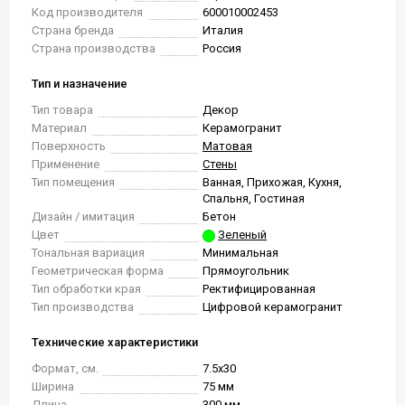
Код производителя
600010002453
Страна бренда
Италия
Страна производства
Россия
Тип и назначение
Тип товара
Декор
Материал
Керамогранит
Поверхность
Матовая
Применение
Стены
Тип помещения
Ванная, Прихожая, Кухня,
Спальня, Гостиная
Дизайн / имитация
Бетон
Цвет
Зеленый
Тональная вариация
Минимальная
Геометрическая форма
Прямоугольник
Тип обработки края
Ректифицированная
Тип производства
Цифровой керамогранит
Технические характеристики
Формат, см.
7.5x30
Ширина
75 мм
Длина
300 мм