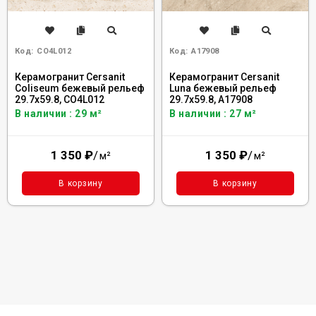
Код:
CO4L012
Код:
A17908
Керамогранит Cersanit
Керамогранит Cersanit
Coliseum бежевый рельеф
Luna бежевый рельеф
29.7x59.8, CO4L012
29.7x59.8, A17908
В наличии : 29 м²
В наличии : 27 м²
1 350
₽
/
1 350
₽
/
м²
м²
В корзину
В корзину