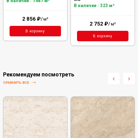
В наличии : 1487 м²
В наличии : 323 м²
2 856
₽
/
м²
2 752
₽
/
м²
В корзину
В корзину
Рекомендуем посмотреть
СРАВНИТЬ ВСЕ