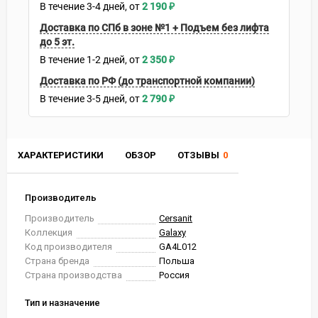
В течение
3-4
дней
2 190
₽
Доставка по СПб в зоне №1 + Подъем без лифта
до 5 эт.
В течение
1-2
дней
2 350
₽
Доставка по РФ (до транспортной компании)
В течение
3-5
дней
2 790
₽
ХАРАКТЕРИСТИКИ
ОБЗОР
ОТЗЫВЫ
0
Производитель
Производитель
Cersanit
Коллекция
Galaxy
Код производителя
GA4L012
Страна бренда
Польша
Страна производства
Россия
Тип и назначение