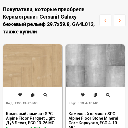
Покупатели, которые приобрели
Керамогранит Cersanit Galaxy
бежевый рельеф 29.7x59.8, GA4L012,
также купили
Код:
ECO 13-26 MC
Код:
ECO 4-10 MC
Каменный ламинат SPC
Каменный ламинат SPC
Alpine Floor Parquet Light
Alpine Floor Stone Mineral
Дуб Лесат, ЕСО 13-26 MC
Core Корнуолл, ECO 4-10
MC