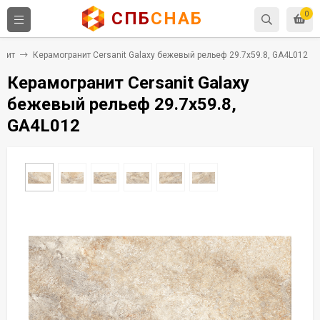
СПБ
СНАБ
0
анит
Керамогранит Cersanit Galaxy бежевый рельеф 29.7x59.8, GA4L012
Керамогранит Cersanit Galaxy
бежевый рельеф 29.7x59.8,
GA4L012