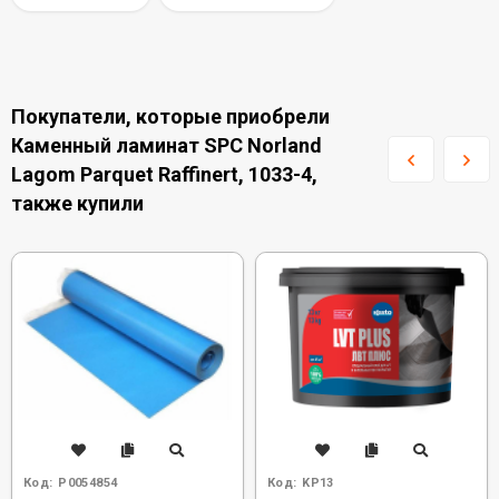
Покупатели, которые приобрели
Каменный ламинат SPC Norland
Lagom Parquet Raffinert, 1033-4,
также купили
Код:
Р0054854
Код:
KP13