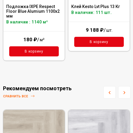
Подложка IXPE Respect
Клей Kesto Lvt Plus 13 Кг
Floor Blue Alumium 1100х2
В наличии: 111 шт.
мм
В наличии : 1140 м²
9 188
₽
/
шт.
180
₽
/
м²
В корзину
В корзину
Рекомендуем посмотреть
СРАВНИТЬ ВСЕ