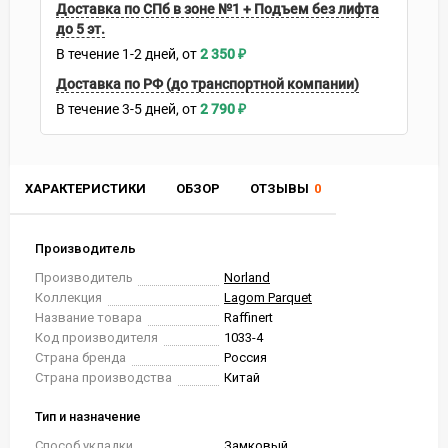
Доставка по СПб в зоне №1 + Подъем без лифта
до 5 эт.
В течение
1-2
дней
2 350
₽
Доставка по РФ (до транспортной компании)
В течение
3-5
дней
2 790
₽
ХАРАКТЕРИСТИКИ
ОБЗОР
ОТЗЫВЫ
0
Производитель
Производитель
Norland
Коллекция
Lagom Parquet
Название товара
Raffinert
Код производителя
1033-4
Страна бренда
Россия
Страна производства
Китай
Тип и назначение
Способ укладки
Замковый