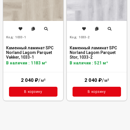
Код:
1033-1
Код:
1033-2
Каменный ламинат SPC
Каменный ламинат SPC
Norland Lagom Parquet
Norland Lagom Parquet
Vakker, 1033-1
Stor, 1033-2
В наличии : 1183 м²
В наличии : 521 м²
2 040
₽
/
2 040
₽
/
м²
м²
В корзину
В корзину