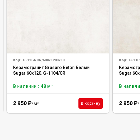
Код:
G-1104/CR/600x1200x10
Код:
G-110
Керамогранит Grasaro Beton Белый
Керамогр
Sugar 60x120, G-1104/CR
Sugar 60x
В наличии : 48 м²
В наличи
2 950
₽
2 950
₽
м²
В корзину
/
/