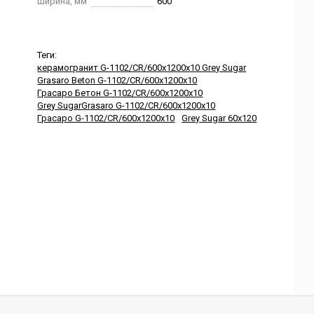
Ширина, мм
600
Теги:
керамогранит G-1102/CR/600x1200x10 Grey Sugar
Grasaro Beton G-1102/CR/600x1200x10
Грасаро Бетон G-1102/CR/600x1200x10
Grey SugarGrasaro G-1102/CR/600x1200x10
Грасаро G-1102/CR/600x1200x10
Grey Sugar 60x120