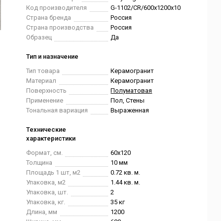
Код производителя
G-1102/CR/600x1200x10
Страна бренда
Россия
Страна производства
Россия
Образец
Да
Тип и назначение
Тип товара
Керамогранит
Материал
Керамогранит
Поверхность
Полуматовая
Применение
Пол, Стены
Тональная вариация
Выраженная
Технические
характеристики
Формат, см.
60x120
Толщина
10 мм
Площадь 1 шт, м2
0.72 кв. м.
Упаковка, м2
1.44 кв. м.
Упаковка, шт.
2
Упаковка, кг.
35 кг
Длина, мм
1200