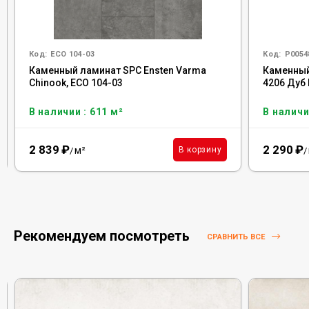
Код:
ECO 104-03
Код:
Р0054
Каменный ламинат SPC Ensten Varma
Каменный
Chinook, ECO 104-03
4206 Дуб
В наличии : 611 м²
В наличи
2 839
₽
2 290
₽
м²
В корзину
/
/
Рекомендуем посмотреть
СРАВНИТЬ ВСЕ