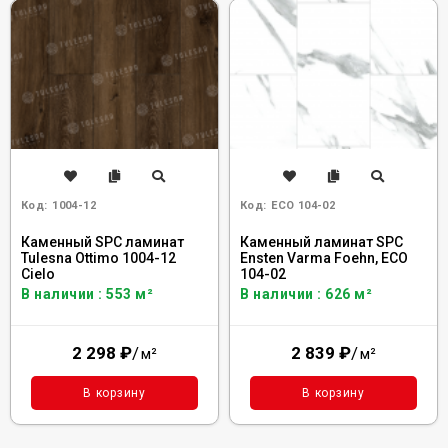
Код:
1004-12
Код:
ECO 104-02
Каменный SPC ламинат
Каменный ламинат SPC
Tulesna Ottimo 1004-12
Ensten Varma Foehn, ECO
Cielo
104-02
В наличии : 553 м²
В наличии : 626 м²
2 298
₽
/
2 839
₽
/
м²
м²
В корзину
В корзину