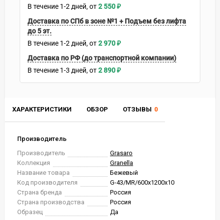
В течение
1-2
дней
2 550
₽
Доставка по СПб в зоне №1 + Подъем без лифта
до 5 эт.
В течение
1-2
дней
2 970
₽
Доставка по РФ (до транспортной компании)
В течение
1-3
дней
2 890
₽
ХАРАКТЕРИСТИКИ
ОБЗОР
ОТЗЫВЫ
0
Производитель
Производитель
Grasaro
Коллекция
Granella
Название товара
Бежевый
Код производителя
G-43/MR/600x1200x10
Страна бренда
Россия
Страна производства
Россия
Образец
Да