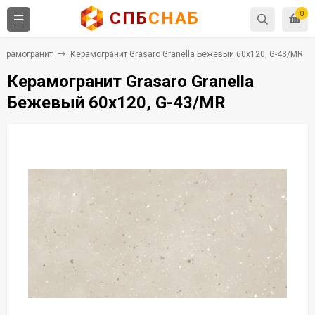
СПБ
СНАБ
0
Керамогранит
Керамогранит Grasaro Granella Бежевый 60x120, G-43/MR
Керамогранит Grasaro Granella
Бежевый 60x120, G-43/MR