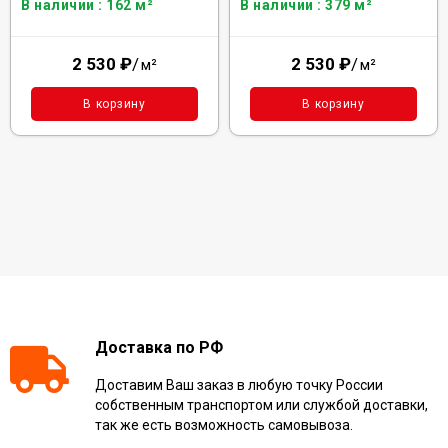
В наличии : 162 м²
В наличии : 379 м²
2 530
₽
/
2 530
₽
/
м²
м²
В корзину
В корзину
Доставка по РФ
Доставим Ваш заказ в любую точку России
собственным транспортом или службой доставки,
так же есть возможность самовывоза.