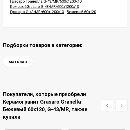
Грасаро Гранелла G-43/MR/600x1200x10
БежевыйGrasaro G-43/MR/600x1200x10
Грасаро G-43/MR/600x1200x10
Бежевый 60x120
Подборки товаров в категории:
матовая
Покупатели, которые приобрели
Керамогранит Grasaro Granella
Бежевый 60x120, G-43/MR, также
купили