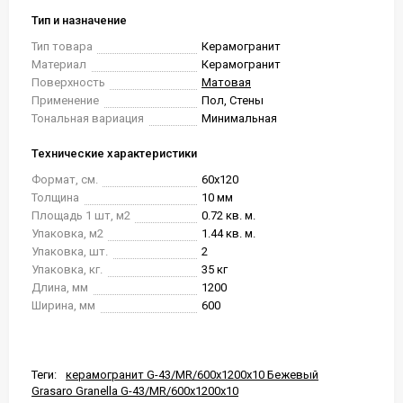
Тип и назначение
Тип товара
Керамогранит
Материал
Керамогранит
Поверхность
Матовая
Применение
Пол, Стены
Тональная вариация
Минимальная
Технические характеристики
Формат, см.
60x120
Толщина
10 мм
Площадь 1 шт, м2
0.72 кв. м.
Упаковка, м2
1.44 кв. м.
Упаковка, шт.
2
Упаковка, кг.
35 кг
Длина, мм
1200
Ширина, мм
600
Теги:
керамогранит G-43/MR/600x1200x10 Бежевый
Grasaro Granella G-43/MR/600x1200x10