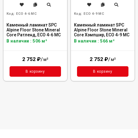
Код:
ECO 4-6 MC
Код:
ECO 4-9 MC
Каменный ламинат SPC
Каменный ламинат SPC
Alpine Floor Stone Mineral
Alpine Floor Stone Mineral
Core Ратленд, ECO 4-6 MC
Core Хэмпшир, ECO 4-9 MC
В наличии : 506 м²
В наличии : 566 м²
2 752
₽
/
2 752
₽
/
м²
м²
В корзину
В корзину