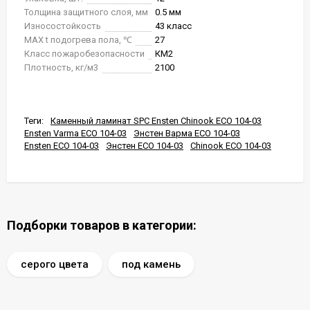
Толщина защитного слоя, мм
0.5 мм
Износостойкость
43 класс
MAX t подогрева пола, ℃
27
Класс пожаробезопасности
КМ2
Плотность, кг/м3
2100
Теги:
Каменный ламинат SPC Ensten Chinook ECO 104-03
Ensten Varma ECO 104-03
Энстен Варма ECO 104-03
Ensten ECO 104-03
Энстен ECO 104-03
Chinook ECO 104-03
Подборки товаров в категории:
серого цвета
под камень