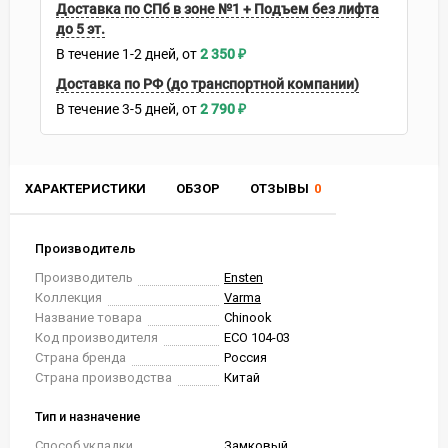
Доставка по СПб в зоне №1 + Подъем без лифта
до 5 эт.
В течение
1-2
дней
2 350
₽
Доставка по РФ (до транспортной компании)
В течение
3-5
дней
2 790
₽
ХАРАКТЕРИСТИКИ
ОБЗОР
ОТЗЫВЫ
0
Производитель
Производитель
Ensten
Коллекция
Varma
Название товара
Chinook
Код производителя
ECO 104-03
Страна бренда
Россия
Страна производства
Китай
Тип и назначение
Способ укладки
Замковый