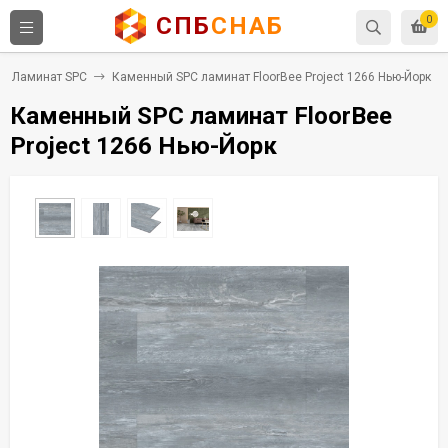
СПБ
СНАБ
0
Ламинат SPC
Каменный SPC ламинат FloorBee Project 1266 Нью-Йорк
Каменный SPC ламинат FloorBee
Project 1266 Нью-Йорк