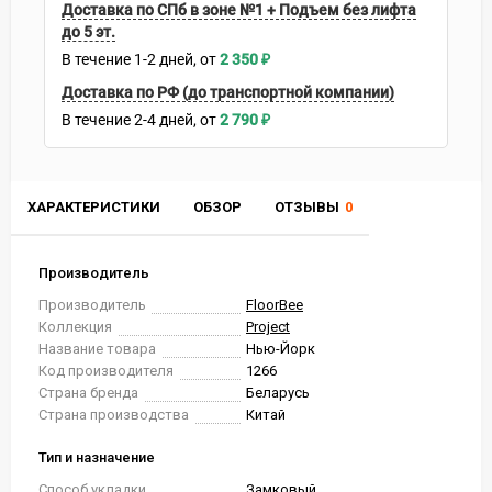
Доставка по СПб в зоне №1 + Подъем без лифта
до 5 эт.
В течение
1-2
дней
2 350
₽
Доставка по РФ (до транспортной компании)
В течение
2-4
дней
2 790
₽
ХАРАКТЕРИСТИКИ
ОБЗОР
ОТЗЫВЫ
0
Производитель
Производитель
FloorBee
Коллекция
Project
Название товара
Нью-Йорк
Код производителя
1266
Страна бренда
Беларусь
Страна производства
Китай
Тип и назначение
Способ укладки
Замковый