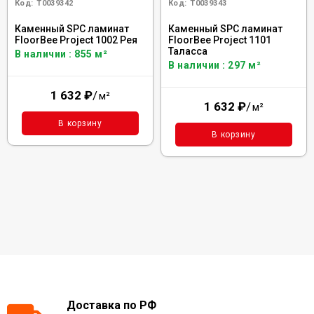
Код:
Т0039342
Код:
Т0039343
Каменный SPC ламинат
Каменный SPC ламинат
FloorBee Project 1002 Рея
FloorBee Project 1101
Таласса
В наличии : 855 м²
В наличии : 297 м²
1 632
₽
/
м²
1 632
₽
/
м²
В корзину
В корзину
Доставка по РФ