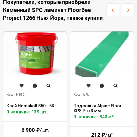
Покупатели, которые приобрели
Каменный SPC ламинат FloorBee
Project 1266 Нью-Йорк, также купили
Код:
H850
Код:
AFL
Клей Homakoll 850 - 5Кг
Подложка Alpine Floor
XPS Pro 3 мм
В наличии: 139 шт.
В наличии : 840 м²
6 900
₽
/
шт.
212
₽
/
м²