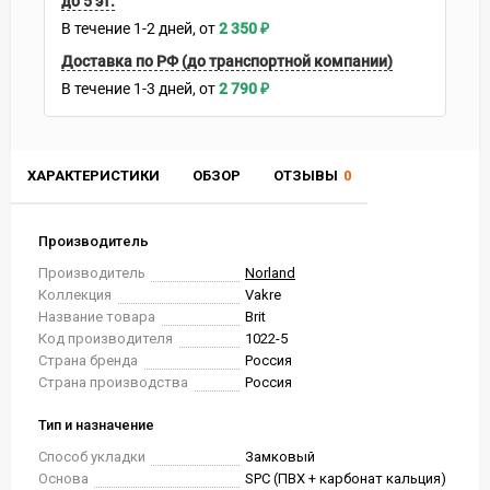
до 5 эт.
В течение
1-2
дней
2 350
₽
Доставка по РФ (до транспортной компании)
В течение
1-3
дней
2 790
₽
ХАРАКТЕРИСТИКИ
ОБЗОР
ОТЗЫВЫ
0
Производитель
Производитель
Norland
Коллекция
Vakre
Название товара
Brit
Код производителя
1022-5
Страна бренда
Россия
Страна производства
Россия
Тип и назначение
Способ укладки
Замковый
Основа
SPC (ПВХ + карбонат кальция)