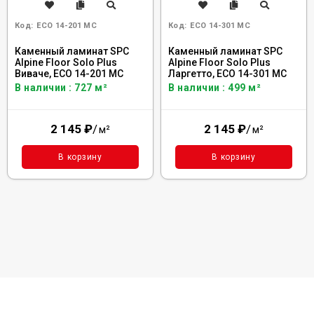
Код:
ECO 14-201 MC
Код:
ECO 14-301 MC
Каменный ламинат SPC
Каменный ламинат SPC
Alpine Floor Solo Plus
Alpine Floor Solo Plus
Виваче, ЕСО 14-201 MC
Ларгетто, ЕСО 14-301 MC
В наличии : 727 м²
В наличии : 499 м²
2 145
₽
/
2 145
₽
/
м²
м²
В корзину
В корзину