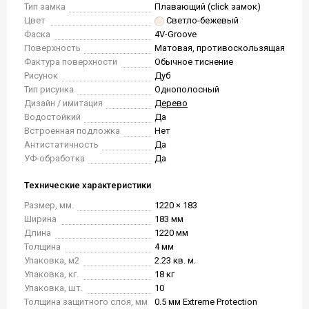
Тип замка
Плавающий (click замок)
Цвет
Светло-бежевый
Фаска
4V-Groove
Поверхность
Матовая, противоскользящая
Фактура поверхности
Обычное тиснение
Рисунок
Дуб
Тип рисунка
Однополосный
Дизайн / имитация
Дерево
Водостойкий
Да
Встроенная подложка
Нет
Антистатичность
Да
УФ-обработка
Да
Технические характеристики
Размер, мм.
1220 × 183
Ширина
183 мм
Длина
1220 мм
Толщина
4 мм
Упаковка, м2
2.23 кв. м.
Упаковка, кг.
18 кг
Упаковка, шт.
10
Толщина защитного слоя, мм
0.5 мм Extreme Protection