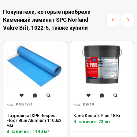
Покупатели, которые приобрели
Каменный ламинат SPC Norland
Vakre Brit, 1022-5, также купили
Код:
Р0054854
Код:
K2P18
Подложка IXPE Respect
Клей Kesto 2 Plus 18 Кг
Floor Blue Alumium 1100х2
В наличии: 23 шт.
мм
В наличии : 1140 м²