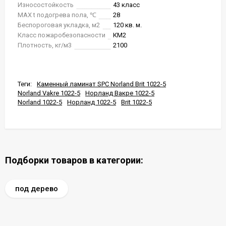
Износостойкость
43 класс
MAX t подогрева пола, ℃
28
Беспороговая укладка, м2
120 кв. м.
Класс пожаробезопасности
КМ2
Плотность, кг/м3
2100
Теги:
Каменный ламинат SPC Norland Brit 1022-5
Norland Vakre 1022-5
Норланд Вакре 1022-5
Norland 1022-5
Норланд 1022-5
Brit 1022-5
Подборки товаров в категории:
под дерево