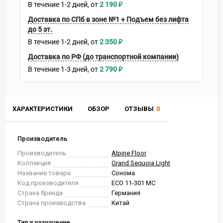
В течение
1-2
дней
2 190
₽
Доставка по СПб в зоне №1 + Подъем без лифта
до 5 эт.
В течение
1-2
дней
2 350
₽
Доставка по РФ (до транспортной компании)
В течение
1-3
дней
2 790
₽
ХАРАКТЕРИСТИКИ
ОБЗОР
ОТЗЫВЫ
0
Производитель
Производитель
Alpine Floor
Коллекция
Grand Sequoia Light
Название товара
Сонома
Код производителя
ECO 11-301 MC
Страна бренда
Германия
Страна производства
Китай
Тип и назначение