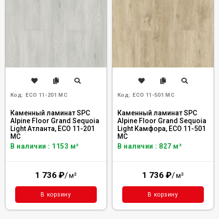
Код:
ECO 11-201 MC
Код:
ECO 11-501 MC
Каменный ламинат SPC
Каменный ламинат SPC
Alpine Floor Grand Sequoia
Alpine Floor Grand Sequoia
Light Атланта, ЕСО 11-201
Light Камфора, ЕСО 11-501
MC
MC
В наличии : 1153 м²
В наличии : 827 м²
1 736
₽
/
1 736
₽
/
м²
м²
В корзину
В корзину