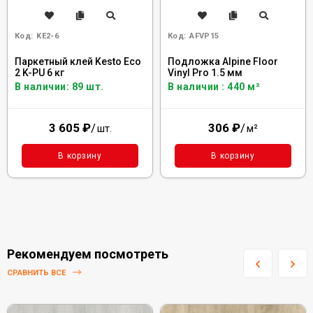
Код:
KE2-6
Код:
AFVP15
Паркетный клей Kesto Eco
Подложка Alpine Floor
2 K-PU 6 кг
Vinyl Pro 1.5 мм
В наличии: 89 шт.
В наличии : 440 м²
3 605
₽
/
306
₽
/
шт.
м²
В корзину
В корзину
Рекомендуем посмотреть
СРАВНИТЬ ВСЕ