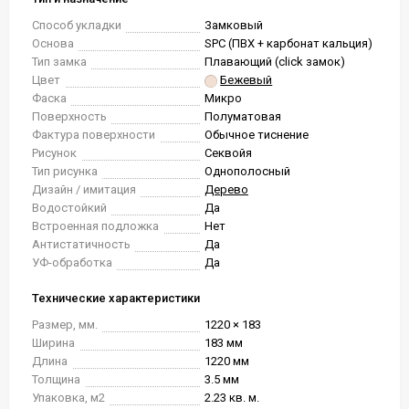
Способ укладки
Замковый
Основа
SPC (ПВХ + карбонат кальция)
Тип замка
Плавающий (click замок)
Цвет
Бежевый
Фаска
Микро
Поверхность
Полуматовая
Фактура поверхности
Обычное тиснение
Рисунок
Секвойя
Тип рисунка
Однополосный
Дизайн / имитация
Дерево
Водостойкий
Да
Встроенная подложка
Нет
Антистатичность
Да
УФ-обработка
Да
Технические характеристики
Размер, мм.
1220 × 183
Ширина
183 мм
Длина
1220 мм
Толщина
3.5 мм
Упаковка, м2
2.23 кв. м.