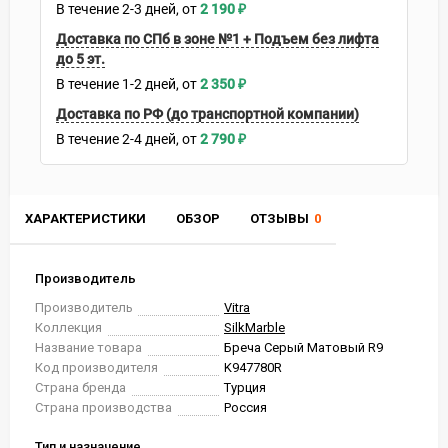
В течение
2-3
дней
2 190
₽
Доставка по СПб в зоне №1 + Подъем без лифта
до 5 эт.
В течение
1-2
дней
2 350
₽
Доставка по РФ (до транспортной компании)
В течение
2-4
дней
2 790
₽
ХАРАКТЕРИСТИКИ
ОБЗОР
ОТЗЫВЫ
0
Производитель
Производитель
Vitra
Коллекция
SilkMarble
Название товара
Бреча Серый Матовый R9
Код производителя
K947780R
Страна бренда
Турция
Страна производства
Россия
Тип и назначение