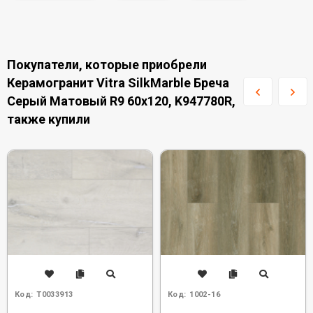
Покупатели, которые приобрели
Керамогранит Vitra SilkMarble Бреча
Серый Матовый R9 60x120, K947780R,
также купили
Код:
Т0033913
Код:
1002-16