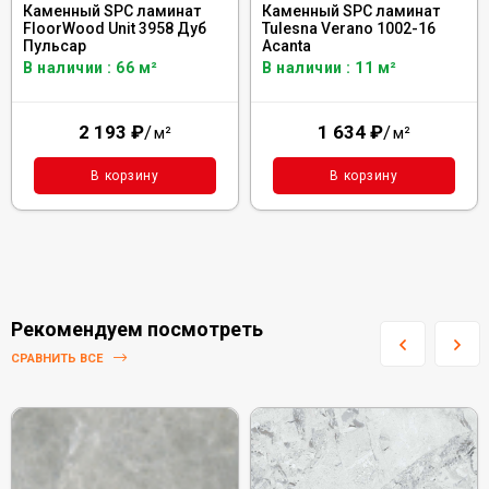
Каменный SPC ламинат
Каменный SPC ламинат
FloorWood Unit 3958 Дуб
Tulesna Verano 1002-16
Пульсар
Acanta
В наличии : 66 м²
В наличии : 11 м²
2 193
₽
/
1 634
₽
/
м²
м²
В корзину
В корзину
Рекомендуем посмотреть
СРАВНИТЬ ВСЕ