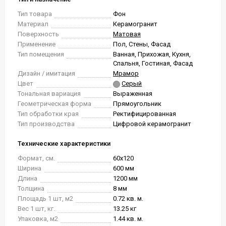
Тип товара
Фон
Материал
Керамогранит
Поверхность
Матовая
Применение
Пол, Стены, Фасад
Тип помещения
Ванная, Прихожая, Кухня,
Спальня, Гостиная, Фасад
Дизайн / имитация
Мрамор
Цвет
Серый
Тональная вариация
Выраженная
Геометрическая форма
Прямоугольник
Тип обработки края
Ректифицированная
Тип производства
Цифровой керамогранит
Технические характеристики
Формат, см.
60x120
Ширина
600 мм
Длина
1200 мм
Толщина
8 мм
Площадь 1 шт, м2
0.72 кв. м.
Вес 1 шт, кг.
13.25 кг
Упаковка, м2
1.44 кв. м.