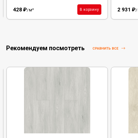
428
₽
2 931
₽
м²
В корзину
/
/
Рекомендуем посмотреть
СРАВНИТЬ ВСЕ