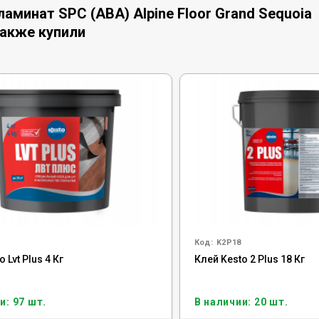
минат SPC (ABA) Alpine Floor Grand Sequoia
также купили
Код:
K2P18
 Lvt Plus 4 Кг
Клей Kesto 2 Plus 18 Кг
и: 97 шт.
В наличии: 20 шт.