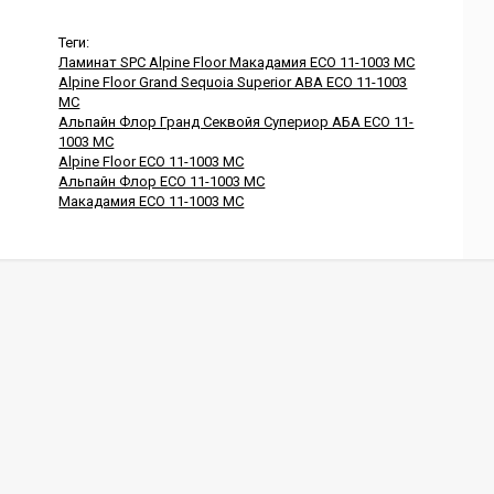
Теги:
Ламинат SPC Alpine Floor Макадамия ECO 11-1003 MC
Alpine Floor Grand Sequoia Superior ABA ECO 11-1003
MC
Альпайн Флор Гранд Секвойя Супериор АБА ECO 11-
1003 MC
Alpine Floor ECO 11-1003 MC
Альпайн Флор ECO 11-1003 MC
Макадамия ECO 11-1003 MC