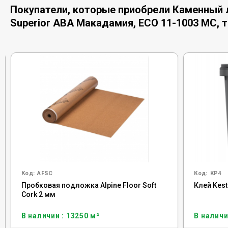
Покупатели, которые приобрели Каменный ла
Superior ABA Макадамия, ECO 11-1003 MC, 
Код:
AFSC
Код:
KP4
Пробковая подложка Alpine Floor Soft
Клей Kesto
Cork 2 мм
В наличии : 13250 м²
В наличи