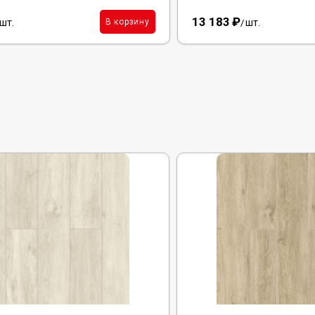
13 183
₽
шт.
шт.
В корзину
/