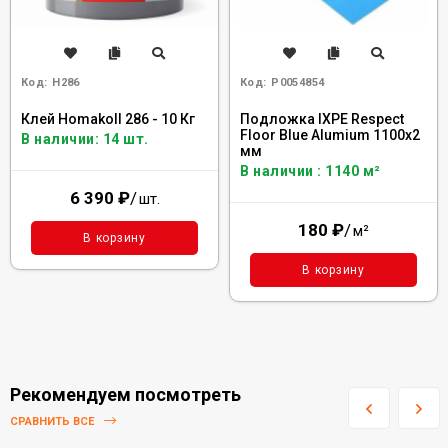
Код:
H286
Код:
Р0054854
Клей Homakoll 286 - 10 Кг
Подложка IXPE Respect
Floor Blue Alumium 1100х2
В наличии: 14 шт.
мм
В наличии : 1140 м²
6 390
₽
/
шт.
180
₽
/
м²
В корзину
В корзину
Рекомендуем посмотреть
СРАВНИТЬ ВСЕ