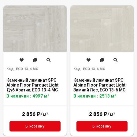
Код:
ECO 13-4 MC
Код:
ECO 13-6 MC
Каменный ламинат SPC
Каменный ламинат SPC
Alpine Floor Parquet Light
Alpine Floor Parquet Light
Дуб Арктик, ЕСО 13-4 MC
Зимний Лес, ЕСО 13-6 MC
В наличии : 4997 м²
В наличии : 2513 м²
2 856
₽
/
2 856
₽
/
м²
м²
В корзину
В корзину