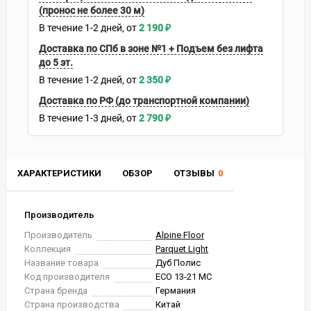
(пронос не более 30 м)
В течение
1-2
дней
2 190
₽
Доставка по СПб в зоне №1 + Подъем без лифта
до 5 эт.
В течение
1-2
дней
2 350
₽
Доставка по РФ (до транспортной компании)
В течение
1-3
дней
2 790
₽
ХАРАКТЕРИСТИКИ
ОБЗОР
ОТЗЫВЫ
0
Производитель
Производитель
Alpine Floor
Коллекция
Parquet Light
Название товара
Дуб Полис
Код производителя
ЕСО 13-21 MC
Страна бренда
Германия
Страна производства
Китай