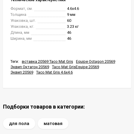
Формат, см.
4.6x4.6
Толщина
9 мм
Упаковка, шт.
60
Упаковка, кг.
3.23 кг
Длина, мм
46
Ширина, мм
46
Теги:
вставка 20569 Taco Mat Gris
Equipe Octagon 20569
Эквип Октагон 20569
Taco Mat GrisEquipe 20569
Эквип 20569
Taco Mat Gris 4.6x4.6
Подборки товаров в категории:
для пола
матовая