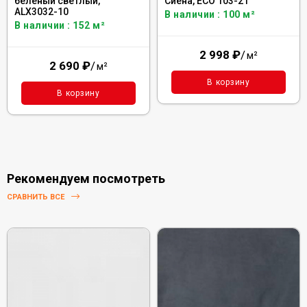
беленый светлый,
Сиена, ECO 103-21
ALX3032-10
В наличии : 100 м²
В наличии : 152 м²
2 998
₽
/
м²
2 690
₽
/
м²
В корзину
В корзину
Рекомендуем посмотреть
СРАВНИТЬ ВСЕ