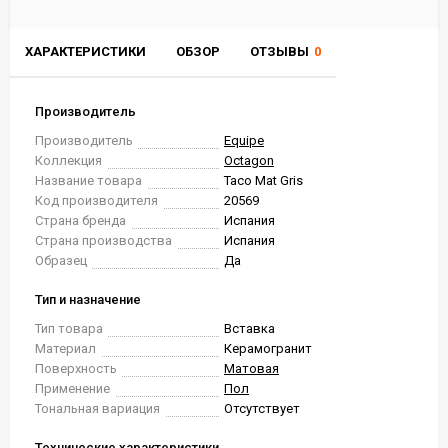
ХАРАКТЕРИСТИКИ
ОБЗОР
ОТЗЫВЫ
0
Производитель
Производитель
Equipe
Коллекция
Octagon
Название товара
Taco Mat Gris
Код производителя
20569
Страна бренда
Испания
Страна производства
Испания
Образец
Да
Тип и назначение
Тип товара
Вставка
Материал
Керамогранит
Поверхность
Матовая
Применение
Пол
Тональная вариация
Отсутствует
Технические характеристики