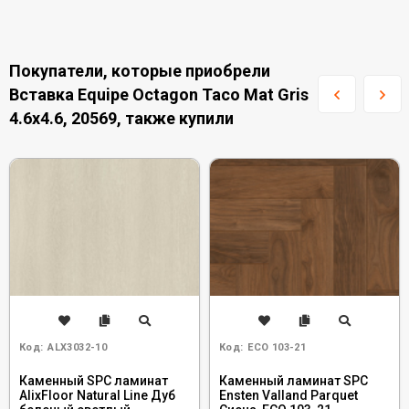
Покупатели, которые приобрели
Вставка Equipe Octagon Taco Mat Gris
4.6x4.6, 20569, также купили
Код:
ALX3032-10
Код:
ECO 103-21
Каменный SPC ламинат
Каменный ламинат SPC
AlixFloor Natural Line Дуб
Ensten Valland Parquet