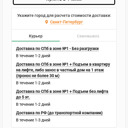
Укажите город для расчета стоимости доставки:
Санкт-Петербург
Курьер
Самовывоз
Доставка по СПб в зоне №1 - Без разгрузки
В течение
1-2
дней
Доставка по СПб в зоне №1 + Подъем в квартиру
на лифте, либо занос в частный дом на 1 этаж
(пронос не более 30 м)
В течение
1-2
дней
Доставка по СПб в зоне №1 + Подъем без лифта
до 5 эт.
В течение
1-2
дней
Доставка по РФ (до транспортной компании)
В течение
1-3
дней