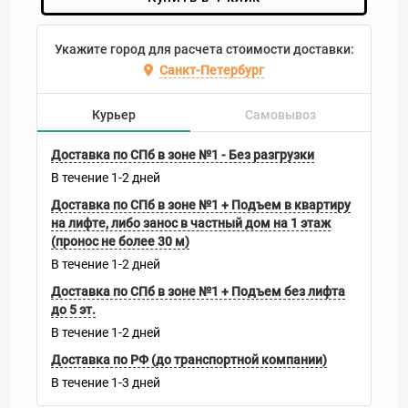
Укажите город для расчета стоимости доставки:
Санкт-Петербург
Курьер
Самовывоз
Доставка по СПб в зоне №1 - Без разгрузки
В течение
1-2
дней
Доставка по СПб в зоне №1 + Подъем в квартиру
на лифте, либо занос в частный дом на 1 этаж
(пронос не более 30 м)
В течение
1-2
дней
Доставка по СПб в зоне №1 + Подъем без лифта
до 5 эт.
В течение
1-2
дней
Доставка по РФ (до транспортной компании)
В течение
1-3
дней