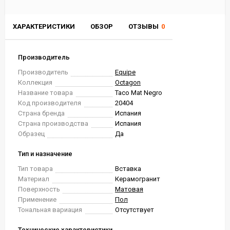
ХАРАКТЕРИСТИКИ
ОБЗОР
ОТЗЫВЫ
0
Производитель
Производитель
Equipe
Коллекция
Octagon
Название товара
Taco Mat Negro
Код производителя
20404
Страна бренда
Испания
Страна производства
Испания
Образец
Да
Тип и назначение
Тип товара
Вставка
Материал
Керамогранит
Поверхность
Матовая
Применение
Пол
Тональная вариация
Отсутствует
Технические характеристики