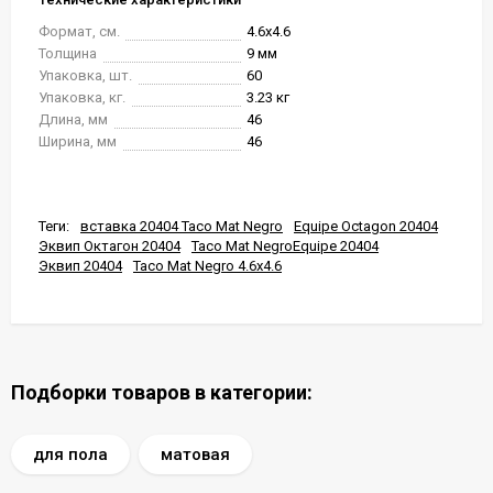
Формат, см.
4.6x4.6
Толщина
9 мм
Упаковка, шт.
60
Упаковка, кг.
3.23 кг
Длина, мм
46
Ширина, мм
46
Теги:
вставка 20404 Taco Mat Negro
Equipe Octagon 20404
Эквип Октагон 20404
Taco Mat NegroEquipe 20404
Эквип 20404
Taco Mat Negro 4.6x4.6
Подборки товаров в категории:
для пола
матовая