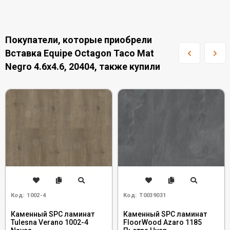
Покупатели, которые приобрели
Вставка Equipe Octagon Taco Mat
Negro 4.6x4.6, 20404, также купили
Код:
1002-4
Код:
Т0039031
Каменный SPC ламинат
Каменный SPC ламинат
Tulesna Verano 1002-4
FloorWood Azaro 1185