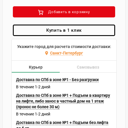
Добавить в корзиину
Купить в 1 клик
Укажите город для расчета стоимости доставки:
Санкт-Петербург
Курьер
Самовывоз
Доставка по СПб в зоне №1 - Без разгрузки
В течение
1-2
дней
Доставка по СПб в зоне №1 + Подъем в квартиру
на лифте, либо занос в частный дом на 1 этаж
(пронос не более 30 м)
В течение
1-2
дней
Доставка по СПб в зоне №1 + Подъем без лифта