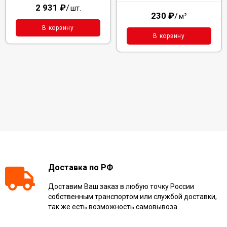
2 931
₽
/
шт.
230
₽
/
м²
В корзину
В корзину
Доставка по РФ
Доставим Ваш заказ в любую точку России
собственным транспортом или службой доставки,
так же есть возможность самовывоза.