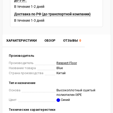
до 5 эт.
В течение
1-2
дней
Доставка по РФ (до транспортной компании)
В течение
1-3
дней
ХАРАКТЕРИСТИКИ
ОБЗОР
ОТЗЫВЫ
0
Производитель
Производитель
Respect Floor
Название товара
Blue
Страна производства
Китай
Тип и назначение
Основа
Высокоплотный сшитый
полиэтилен IXPE
Цвет
Синий
Технические характеристики