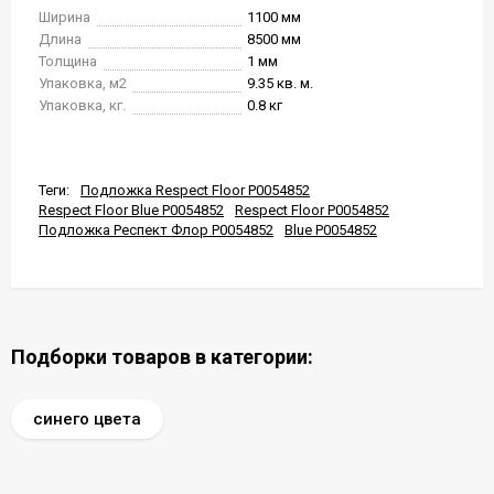
Ширина
1100 мм
Длина
8500 мм
Толщина
1 мм
Упаковка, м2
9.35 кв. м.
Упаковка, кг.
0.8 кг
Теги:
Подложка Respect Floor Р0054852
Respect Floor Blue Р0054852
Respect Floor Р0054852
Подложка Респект Флор Р0054852
Blue Р0054852
Подборки товаров в категории:
синего цвета