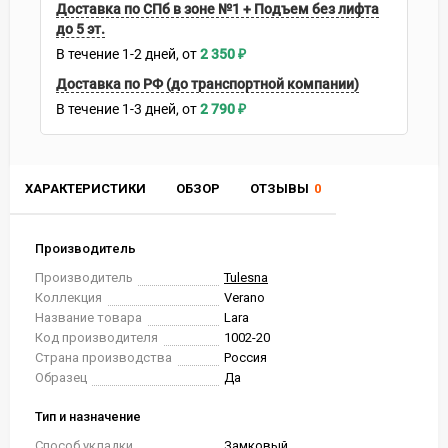
Доставка по СПб в зоне №1 + Подъем без лифта
до 5 эт.
В течение
1-2
дней
2 350
₽
Доставка по РФ (до транспортной компании)
В течение
1-3
дней
2 790
₽
ХАРАКТЕРИСТИКИ
ОБЗОР
ОТЗЫВЫ
0
Производитель
Производитель
Tulesna
Коллекция
Verano
Название товара
Lara
Код производителя
1002-20
Страна производства
Россия
Образец
Да
Тип и назначение
Способ укладки
Замковый