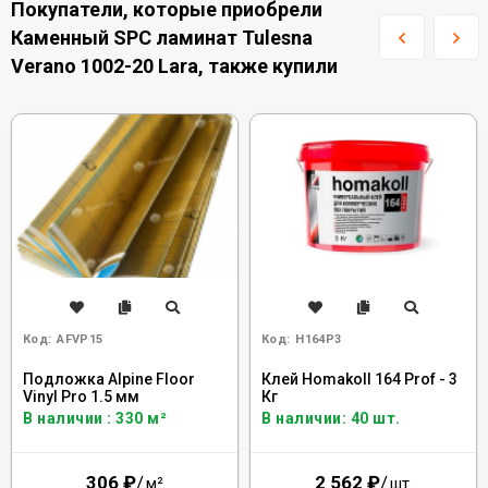
Покупатели, которые приобрели
Каменный SPC ламинат Tulesna
Verano 1002-20 Lara, также купили
Код:
AFVP15
Код:
H164P3
Подложка Alpine Floor
Клей Homakoll 164 Prof - 3
Vinyl Pro 1.5 мм
Кг
В наличии : 330 м²
В наличии: 40 шт.
306
₽
/
2 562
₽
/
м²
шт.