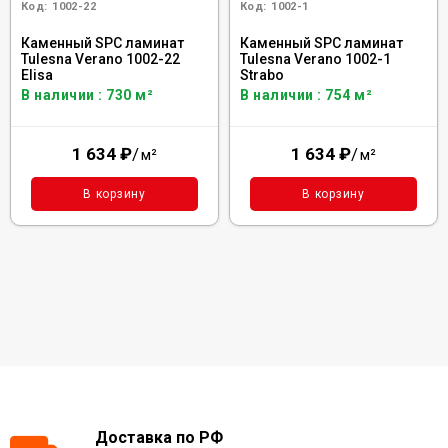
Код:
1002-22
Код:
1002-1
Каменный SPC ламинат
Каменный SPC ламинат
Tulesna Verano 1002-22
Tulesna Verano 1002-1
Elisa
Strabo
В наличии : 730 м²
В наличии : 754 м²
1 634
₽
/
1 634
₽
/
м²
м²
В корзину
В корзину
Доставка по РФ