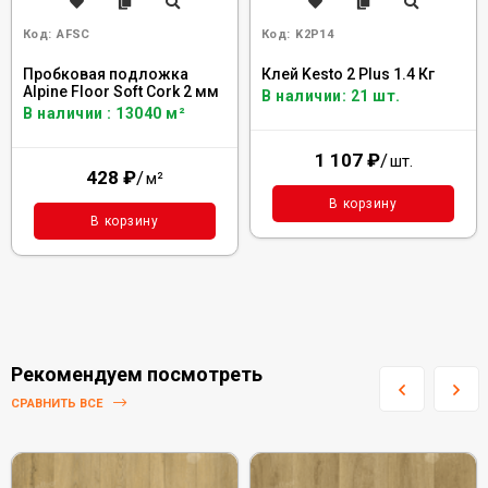
Код:
AFSC
Код:
K2P14
Пробковая подложка
Клей Kesto 2 Plus 1.4 Кг
Alpine Floor Soft Cork 2 мм
В наличии: 21 шт.
В наличии : 13040 м²
1 107
₽
/
шт.
428
₽
/
м²
В корзину
В корзину
Рекомендуем посмотреть
СРАВНИТЬ ВСЕ