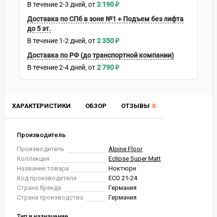
В течение
2-3
дней
2 190
₽
Доставка по СПб в зоне №1 + Подъем без лифта
до 5 эт.
В течение
1-2
дней
2 350
₽
Доставка по РФ (до транспортной компании)
В течение
2-4
дней
2 790
₽
ХАРАКТЕРИСТИКИ
ОБЗОР
ОТЗЫВЫ
0
Производитель
Производитель
Alpine Floor
Коллекция
Eclipse Super Matt
Название товара
Ноктюрн
Код производителя
ЕСО 21-24
Страна бренда
Германия
Страна производства
Германия
Тип и назначение