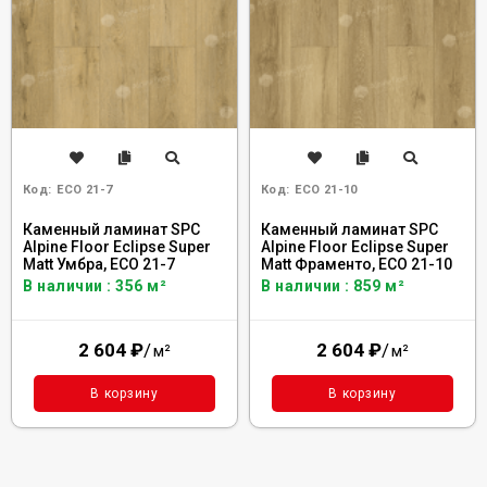
Код:
ECO 21-7
Код:
ECO 21-10
Каменный ламинат SPC
Каменный ламинат SPC
Alpine Floor Eclipse Super
Alpine Floor Eclipse Super
Matt Умбра, ЕСО 21-7
Matt Фраменто, ЕСО 21-10
В наличии : 356 м²
В наличии : 859 м²
2 604
₽
/
2 604
₽
/
м²
м²
В корзину
В корзину