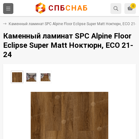
СПБ
СНАБ
0
C
Каменный ламинат SPC Alpine Floor Eclipse Super Matt Ноктюрн, ЕСО 21-2
Каменный ламинат SPC Alpine Floor
Eclipse Super Matt Ноктюрн, ЕСО 21-
24