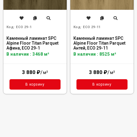
Код:
ECO 29-1
Код:
ECO 29-11
Каменный ламинат SPC
Каменный ламинат SPC
Alpine Floor Titan Parquet
Alpine Floor Titan Parquet
Афина, ЕСО 29-1
Антей, ЕСО 29-11
В наличии : 3468 м²
В наличии : 8525 м²
3 880
₽
/
3 880
₽
/
м²
м²
В корзину
В корзину