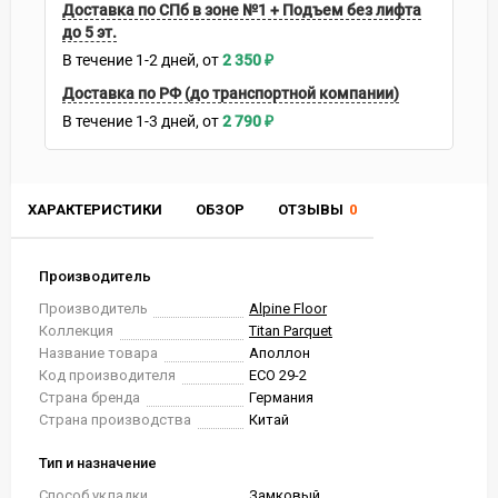
Доставка по СПб в зоне №1 + Подъем без лифта
до 5 эт.
В течение
1-2
дней
2 350
₽
Доставка по РФ (до транспортной компании)
В течение
1-3
дней
2 790
₽
ХАРАКТЕРИСТИКИ
ОБЗОР
ОТЗЫВЫ
0
Производитель
Производитель
Alpine Floor
Коллекция
Titan Parquet
Название товара
Аполлон
Код производителя
ЕСО 29-2
Страна бренда
Германия
Страна производства
Китай
Тип и назначение
Способ укладки
Замковый