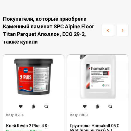
Покупатели, которые приобрели
Каменный ламинат SPC Alpine Floor
Titan Parquet Аполлон, ЕСО 29-2,
также купили
Код:
K2P4
Код:
H05C
Клей Kesto 2 Plus 4 Кг
Грунтовка Homakoll 05 C
Prof (концентрат) 5Л