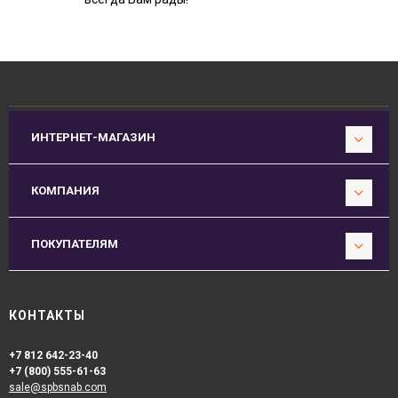
ИНТЕРНЕТ-МАГАЗИН
КОМПАНИЯ
ПОКУПАТЕЛЯМ
КОНТАКТЫ
+7 812 642-23-40
+7 (800) 555-61-63
sale@spbsnab.com