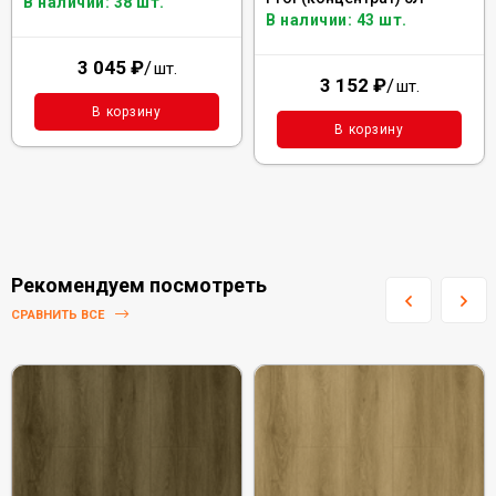
В наличии: 38 шт.
В наличии: 43 шт.
3 045
₽
/
шт.
3 152
₽
/
шт.
В корзину
В корзину
Рекомендуем посмотреть
СРАВНИТЬ ВСЕ