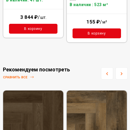
В наличии: 41 шт.
В наличии : 523 м²
3 844
₽
/
шт.
155
₽
/
м²
В корзину
В корзину
Рекомендуем посмотреть
СРАВНИТЬ ВСЕ