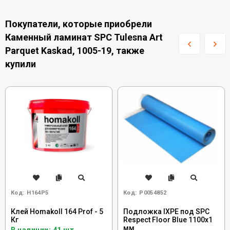
Покупатели, которые приобрели
Каменный ламинат SPC Tulesna Art
Parquet Kaskad, 1005-19, также
купили
Код:
H164P5
Код:
Р0054852
Клей Homakoll 164 Prof - 5
Подложка IXPE под SPC
Кг
Respect Floor Blue 1100х1
мм