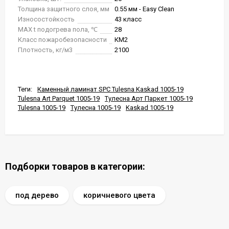
Толщина защитного слоя, мм
0.55 мм - Easy Clean
Износостойкость
43 класс
MAX t подогрева пола, ℃
28
Класс пожаробезопасности
КМ2
Плотность, кг/м3
2100
Теги:
Каменный ламинат SPC Tulesna Kaskad 1005-19
Tulesna Art Parquet 1005-19
Тулесна Арт Паркет 1005-19
Tulesna 1005-19
Тулесна 1005-19
Kaskad 1005-19
Подборки товаров в категории:
под дерево
коричневого цвета