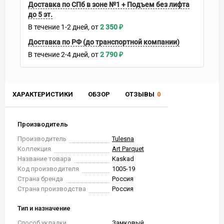
Доставка по СПб в зоне №1 + Подъем без лифта
до 5 эт.
В течение
1-2
дней
2 350
₽
Доставка по РФ (до транспортной компании)
В течение
2-4
дней
2 790
₽
ХАРАКТЕРИСТИКИ
ОБЗОР
ОТЗЫВЫ
0
Производитель
Производитель
Tulesna
Коллекция
Art Parquet
Название товара
Kaskad
Код производителя
1005-19
Страна бренда
Россия
Страна производства
Россия
Тип и назначение
Способ укладки
Замковый