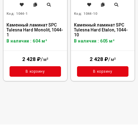
Код:
1044-1
Код:
1044-10
Каменный ламинат SPC
Каменный ламинат SPC
Tulesna Hard Monolit, 1044-
Tulesna Hard Etalon, 1044-
1
10
В наличии : 604 м²
В наличии : 605 м²
2 428
₽
/
2 428
₽
/
м²
м²
В корзину
В корзину