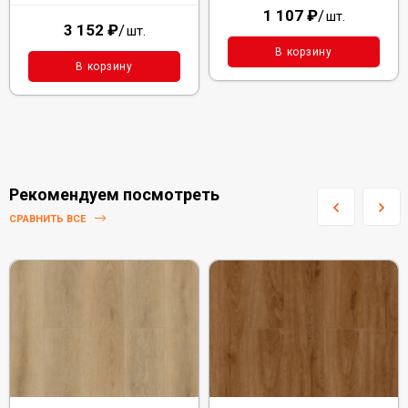
1 107
₽
/
шт.
3 152
₽
/
шт.
В корзину
В корзину
Рекомендуем посмотреть
СРАВНИТЬ ВСЕ