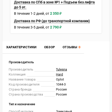
Доставка по СПб в зоне №1 + Подъем без лифта
до 5 эт.
В течение
1-2
дней
2 350
₽
Доставка по РФ (до транспортной компании)
В течение
3-5
дней
2 790
₽
ХАРАКТЕРИСТИКИ
ОБЗОР
ОТЗЫВЫ
0
Производитель
Производитель
Tulesna
Коллекция
Hard
Название товара
Oplot
Код производителя
1044-3
Страна бренда
Россия
Страна производства
Россия
Тип и назначение
Способ укладки
Замковый