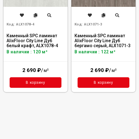
Код:
ALX1078-4
Код:
ALX1071-3
Каменный SPC ламинат
Каменный SPC ламинат
AlixFloor City Line Дуб
AlixFloor City Line Дуб
белый крафт, ALX1078-4
бергамо серый, ALX1071-3
В наличии : 120 м²
В наличии : 122 м²
2 690
₽
/
2 690
₽
/
м²
м²
В корзину
В корзину