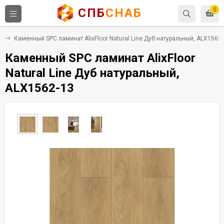
СПБ
СНАБ
0
C
Каменный SPC ламинат AlixFloor Natural Line Дуб натуральный, ALX1562-
Каменный SPC ламинат AlixFloor
Natural Line Дуб натуральный,
ALX1562-13