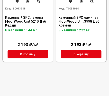
Код:
Т0033918
Код:
Т0033914
Каменный SPC ламинат
Каменный SPC ламинат
FloorWood Unit 5210 Дуб
FloorWood Unit 3998 Дуб
Кедди
Креман
В наличии : 144 м²
В наличии : 222 м²
2 193
₽
/
2 193
₽
/
м²
м²
В корзину
В корзину