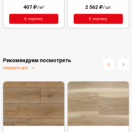
407
₽
/
2 562
₽
/
м²
шт.
В корзину
В корзину
Рекомендуем посмотреть
СРАВНИТЬ ВСЕ