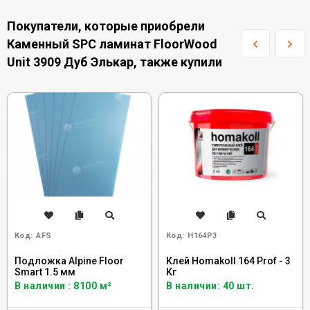
Покупатели, которые приобрели
Каменный SPC ламинат FloorWood
Unit 3909 Дуб Элькар, также купили
Код:
AFS
Код:
H164P3
Подложка Alpine Floor
Клей Homakoll 164 Prof - 3
Smart 1.5 мм
Кг
В наличии : 8100 м²
В наличии: 40 шт.