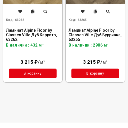
Код:
63262
Код:
63265
Ламинат Alpine Floor by
Ламинат Alpine Floor by
Classen Ville Дуб Каррито,
Classen Ville Дуб Бурриана,
63262
63265
В наличии : 432 м²
В наличии : 2986 м²
3 215
₽
/
3 215
₽
/
м²
м²
В корзину
В корзину