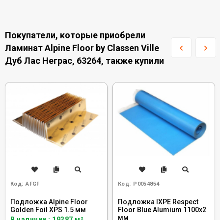
Покупатели, которые приобрели
Ламинат Alpine Floor by Classen Ville
Дуб Лас Неграс, 63264, также купили
Код:
AFGF
Код:
Р0054854
Подложка Alpine Floor
Подложка IXPE Respect
Golden Foil XPS 1.5 мм
Floor Blue Alumium 1100х2
мм
В наличии : 19387 м²