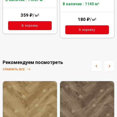
В наличии : 1140 м²
359
₽
/
м²
180
₽
/
м²
В корзину
В корзину
Рекомендуем посмотреть
СРАВНИТЬ ВСЕ