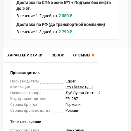
Доставка по СПб в зоне №1 + Подъем без лифта
до 5 эт.
В течение
1-2
дней
2 350
₽
Доставка по РФ (до транспортной компании)
В течение
1-3
дней
2 790
₽
ХАРАКТЕРИСТИКИ
ОБЗОР
ОТЗЫВЫ
0
Производитель
Производитель
Egger
Коллекция
Pro Classic 8/33
Название товара
Дуб Луара Светлый
Код производителя
EPL287
Страна бренда
Германия
Страна производства
Россия
Тип и назначение
Способ укладки
Замковый