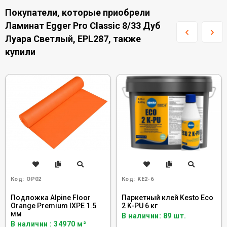
Покупатели, которые приобрели
Ламинат Egger Pro Classic 8/33 Дуб
Луара Светлый, EPL287, также
купили
Код:
OP02
Код:
KE2-6
Подложка Alpine Floor
Паркетный клей Kesto Eco
Orange Premium IXPE 1.5
2 K-PU 6 кг
мм
В наличии: 89 шт.
В наличии : 34970 м²