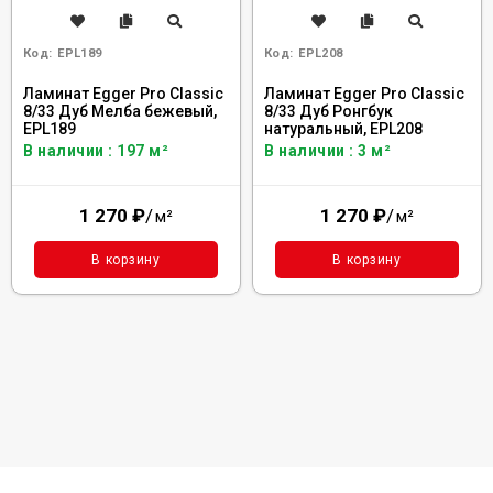
Код:
EPL189
Код:
EPL208
Ламинат Egger Pro Classic
Ламинат Egger Pro Classic
8/33 Дуб Мелба бежевый,
8/33 Дуб Ронгбук
EPL189
натуральный, EPL208
В наличии : 197 м²
В наличии : 3 м²
1 270
₽
/
1 270
₽
/
м²
м²
В корзину
В корзину