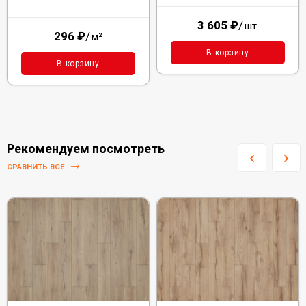
3 605
₽
/
шт.
296
₽
/
м²
В корзину
В корзину
Рекомендуем посмотреть
СРАВНИТЬ ВСЕ