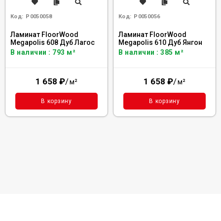
Код:
Р0050058
Код:
Р0050056
Ламинат FloorWood
Ламинат FloorWood
Megapolis 608 Дуб Лагос
Megapolis 610 Дуб Янгон
В наличии : 793 м²
В наличии : 385 м²
1 658
₽
/
1 658
₽
/
м²
м²
В корзину
В корзину