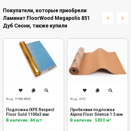
Покупатели, которые приобрели
Ламинат FloorWood Megapolis 851
Дуб Сеони, также купили
Код:
Р0054855
Код:
AFC
Подложка IXPE Respect
Пробковая подложка
Floor Gold 1100х3 мм
Alpine Floor Silence 1.5 мм
В наличии: 84 шт.
В наличии : 5830 м²