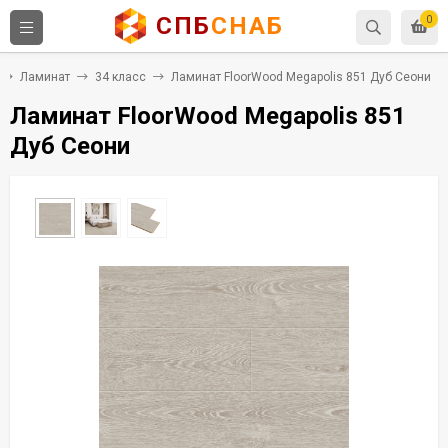
СПБ
СНАБ
0
Ламинат
34 класс
Ламинат FloorWood Megapolis 851 Дуб Сеони
Ламинат FloorWood Megapolis 851
Дуб Сеони