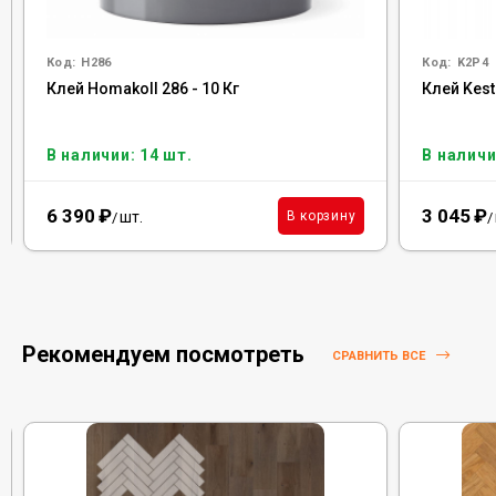
Код:
H286
Код:
K2P4
Клей Homakoll 286 - 10 Кг
Клей Kest
В наличии: 14 шт.
В наличи
6 390
₽
3 045
₽
шт.
В корзину
/
/
Рекомендуем посмотреть
СРАВНИТЬ ВСЕ