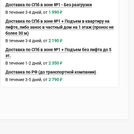
Доставка по СПб в зоне №1 - Без разгрузки
В течение
3-4
дней
1 990
₽
Доставка по СПб в зоне №1 + Подъем в квартиру на
лифте, либо занос в частный дом на 1 этаж (пронос не
более 30 м)
В течение
3-4
дней
2 190
₽
Доставка по СПб в зоне №1 + Подъем без лифта до 5
эт.
В течение
1-2
дней
2 350
₽
Доставка по РФ (до транспортной компании)
В течение
3-5
дней
2 790
₽