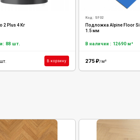
Код:
SF02
o 2 Plus 4 Кг
Подложка Alpine Floor Sil
1.5 мм
и: 88 шт.
В наличии : 12690 м²
275
₽
шт.
м²
В корзину
/