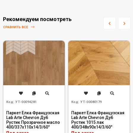
Рекомендуем посмотреть
СРАВНИТЬ ВСЕ
Код:
УТ-00094281
Код:
УТ-00080179
Паркет Елка Французская
Паркет Елка Французская
Lab Arte Chevron Дуб
Lab Arte Chevron Дуб
Рустик Прозрачное масло
Рустик 1015 лак
400/337х110х14/3/60°
400/348х90х14/3/60°
Под заказ
Под заказ