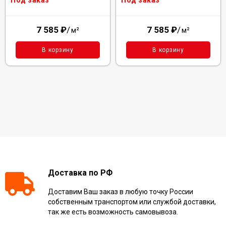
7 585
₽
/
7 585
₽
/
м²
м²
В корзину
В корзину
Доставка по РФ
Доставим Ваш заказ в любую точку России
собственным транспортом или службой доставки,
так же есть возможность самовывоза.