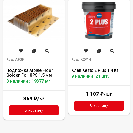
Код:
AFGF
Код:
K2P14
Подложка Alpine Floor
Клей Kesto 2 Plus 1.4 Кг
Golden Foil XPS 1.5 мм
В наличии: 21 шт.
В наличии : 19377 м²
1 107
₽
/
шт.
359
₽
/
м²
В корзину
В корзину