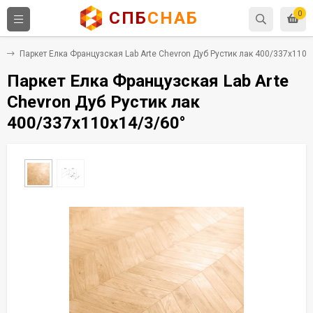
СПБ
СНАБ
0
а
Паркет Елка Французская Lab Arte Chevron Дуб Рустик лак 400/337х110х
Паркет Елка Французская Lab Arte
Chevron Дуб Рустик лак
400/337х110х14/3/60°