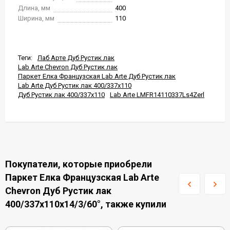
Длина, мм
400
Ширина, мм
110
Теги:
Лаб Арте Дуб Рустик лак
Lab Arte Chevron Дуб Рустик лак
Паркет Елка Французская Lab Arte Дуб Рустик лак
Lab Arte Дуб Рустик лак 400/337x110
Дуб Рустик лак 400/337x110
Lab Arte LMFR14110337Ls4Zerl
Покупатели, которые приобрели
Паркет Елка Французская Lab Arte
Chevron Дуб Рустик лак
400/337х110х14/3/60°, также купили