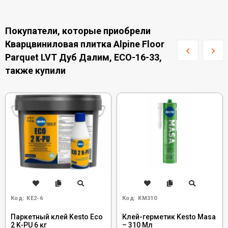
Покупатели, которые приобрели
Кварцвиниловая плитка Alpine Floor
Parquet LVT Дуб Далим, ECO-16-33,
также купили
Код:
KE2-6
Код:
KM310
Паркетный клей Kesto Eco
Клей-герметик Kesto Masa
2 K-PU 6 кг
– 310 Мл