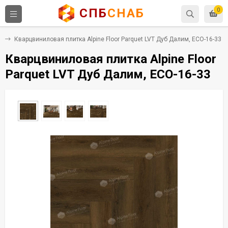
СПБ
СНАБ
0
Х
Кварцвиниловая плитка Alpine Floor Parquet LVT Дуб Далим, ECO-16-33
Кварцвиниловая плитка Alpine Floor
Parquet LVT Дуб Далим, ECO-16-33