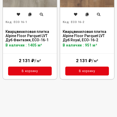
Код:
ECO 16-1
Код:
ECO 16-2
Кварцвиниловая плитка
Кварцвиниловая плитка
Alpine Floor Parquet LVT
Alpine Floor Parquet LVT
Дуб Фантазия, ECO-16-1
Дуб Royal, ECO-16-2
В наличии : 1405 м²
В наличии : 951 м²
2 131
₽
/
2 131
₽
/
м²
м²
В корзину
В корзину