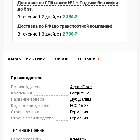
Доставка по СПб в зоне №1 + Подъем без лифта
до 5 эт.
В течение
1-2
дней
2 350
₽
Доставка по РФ (до транспортной компании)
В течение
1-3
дней
2 790
₽
ХАРАКТЕРИСТИКИ
ОБЗОР
ОТЗЫВЫ
0
Производитель
Производитель
Alpine Floor
Коллекция
Parquet LVT
Название товара
Дуб Далим
Код производителя
ECO-16-33
Страна бренда
Германия
Страна производства
Германия
Тип и назначение
Способ укладки
Клеевой