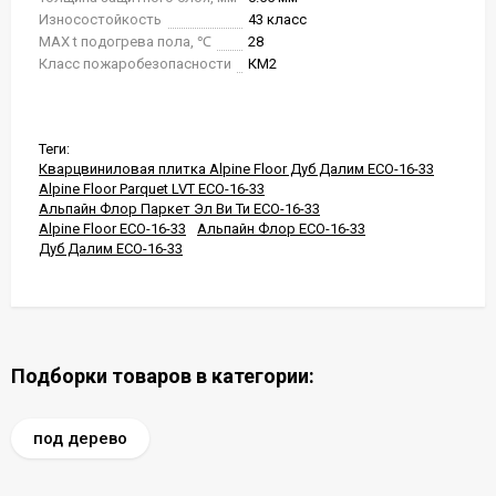
Износостойкость
43 класс
MAX t подогрева пола, ℃
28
Класс пожаробезопасности
КМ2
Теги:
Кварцвиниловая плитка Alpine Floor Дуб Далим ECO-16-33
Alpine Floor Parquet LVT ECO-16-33
Альпайн Флор Паркет Эл Ви Ти ECO-16-33
Alpine Floor ECO-16-33
Альпайн Флор ECO-16-33
Дуб Далим ECO-16-33
Подборки товаров в категории:
под дерево