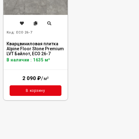
Код:
ECO 26-7
Кварцвиниловая плитка
Alpine Floor Stone Premium
LVT Байлот, ECO 26-7
В наличии : 1635 м²
2 090
₽
/
м²
В корзину