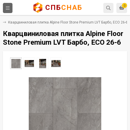
СПБ
СНАБ
0
Х
Кварцвиниловая плитка Alpine Floor Stone Premium LVT Барбо, ECO 26-6
Кварцвиниловая плитка Alpine Floor
Stone Premium LVT Барбо, ECO 26-6