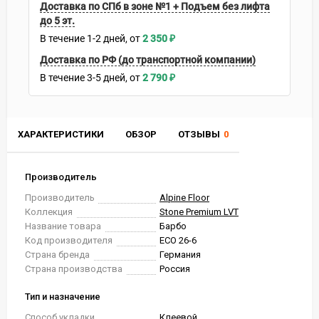
Доставка по СПб в зоне №1 + Подъем без лифта
до 5 эт.
В течение
1-2
дней
2 350
₽
Доставка по РФ (до транспортной компании)
В течение
3-5
дней
2 790
₽
ХАРАКТЕРИСТИКИ
ОБЗОР
ОТЗЫВЫ
0
Производитель
Производитель
Alpine Floor
Коллекция
Stone Premium LVT
Название товара
Барбо
Код производителя
ECO 26-6
Страна бренда
Германия
Страна производства
Россия
Тип и назначение
Способ укладки
Клеевой