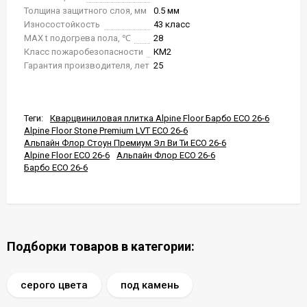
Толщина защитного слоя, мм
0.5 мм
Износостойкость
43 класс
MAX t подогрева пола, ℃
28
Класс пожаробезопасности
КМ2
Гарантия производителя, лет
25
Теги:
Кварцвиниловая плитка Alpine Floor Барбо ECO 26-6
Alpine Floor Stone Premium LVT ECO 26-6
Альпайн Флор Стоун Премиум Эл Ви Ти ECO 26-6
Alpine Floor ECO 26-6
Альпайн Флор ECO 26-6
Барбо ECO 26-6
Подборки товаров в категории:
серого цвета
под камень