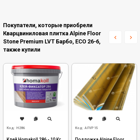
Покупатели, которые приобрели
Кварцвиниловая плитка Alpine Floor
Stone Premium LVT Барбо, ECO 26-6,
также купили
Код:
H286
Код:
AFVP15
Клей Homakoll 286 - 10 Кг
Подложка Alpine Floor