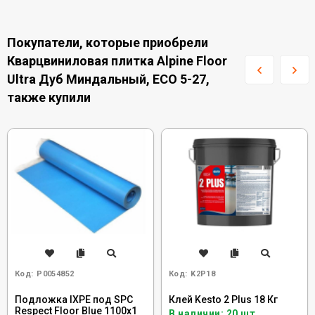
Покупатели, которые приобрели
Кварцвиниловая плитка Alpine Floor
Ultra Дуб Миндальный, ЕСО 5-27,
также купили
Код:
Р0054852
Код:
K2P18
Подложка IXPE под SPC
Клей Kesto 2 Plus 18 Кг
Respect Floor Blue 1100х1
В наличии: 20 шт.