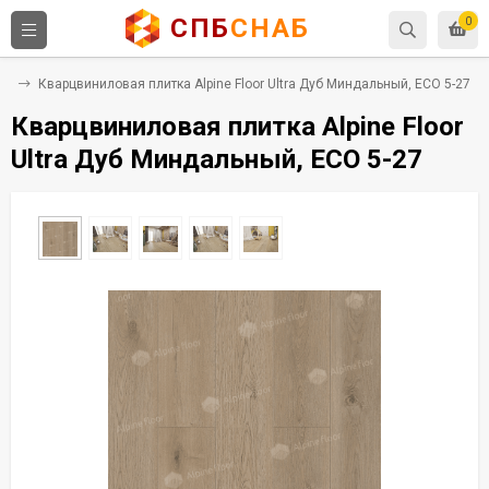
СПБ
СНАБ
0
ВХ
Кварцвиниловая плитка Alpine Floor Ultra Дуб Миндальный, ЕСО 5-27
Кварцвиниловая плитка Alpine Floor
Ultra Дуб Миндальный, ЕСО 5-27