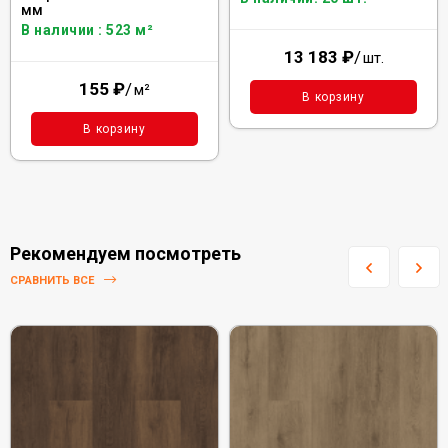
мм
В наличии : 523 м²
13 183
₽
/
шт.
155
₽
/
м²
В корзину
В корзину
Рекомендуем посмотреть
СРАВНИТЬ ВСЕ