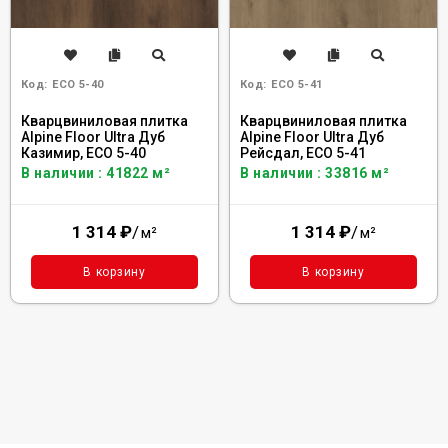
Код:
ECO 5-40
Код:
ECO 5-41
Кварцвиниловая плитка
Кварцвиниловая плитка
Alpine Floor Ultra Дуб
Alpine Floor Ultra Дуб
Казимир, ЕСО 5-40
Рейсдал, ЕСО 5-41
В наличии : 41822 м²
В наличии : 33816 м²
1 314
₽
/
1 314
₽
/
м²
м²
В корзину
В корзину