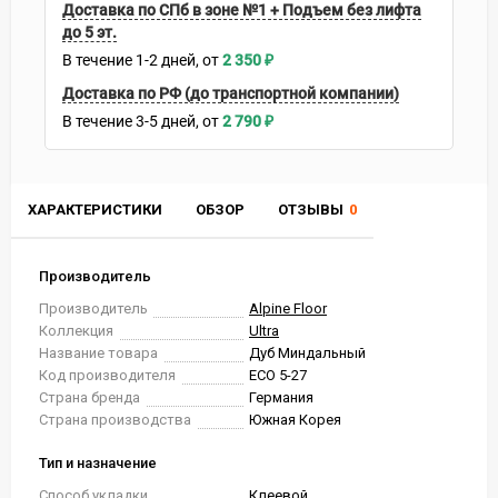
Доставка по СПб в зоне №1 + Подъем без лифта
до 5 эт.
В течение
1-2
дней
2 350
₽
Доставка по РФ (до транспортной компании)
В течение
3-5
дней
2 790
₽
ХАРАКТЕРИСТИКИ
ОБЗОР
ОТЗЫВЫ
0
Производитель
Производитель
Alpine Floor
Коллекция
Ultra
Название товара
Дуб Миндальный
Код производителя
ЕСО 5-27
Страна бренда
Германия
Страна производства
Южная Корея
Тип и назначение
Способ укладки
Клеевой