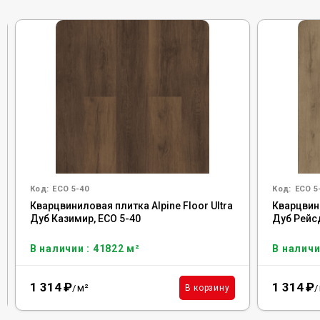
Код:
ECO 5-40
Код:
ECO 5
Кварцвиниловая плитка Alpine Floor Ultra
Кварцвини
Дуб Казимир, ЕСО 5-40
Дуб Рейс
В наличии : 41822 м²
В наличи
1 314
₽
1 314
₽
м²
В корзину
/
/