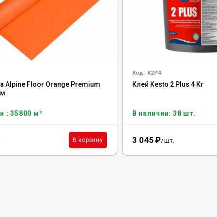
Код:
K2P4
 Alpine Floor Orange Premium
Клей Kesto 2 Plus 4 Кг
мм
и : 35800 м²
В наличии: 38 шт.
3 045
₽
²
шт.
В корзину
/