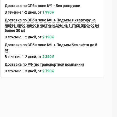
Доставка по СПб в зоне №1 - Без разгрузки
В течение
1-2
дней
1 990
₽
Доставка по СПб в зоне №1 + Подъем в квартиру на
лифте, либо занос в частный дом на 1 этаж (пронос не
более 30 м)
В течение
1-2
дней
2 190
₽
Доставка по СПб в зоне №1 + Подъем без лифта до 5
эт.
В течение
1-2
дней
2 350
₽
Доставка по РФ (до транспортной компании)
В течение
1-3
дней
2 790
₽