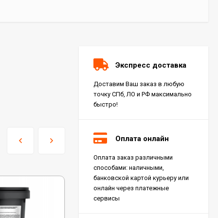
Экспресс доставка
Доставим Ваш заказ в любую
точку СПб, ЛО и РФ максимально
быстро!
Оплата онлайн
Оплата заказ различными
Керамогранит Italon
способами: наличными,
Charme Extra Silver Ret
60x120, 610010001196
банковской картой курьеру или
4 046
₽
м²
/
онлайн через платежные
сервисы