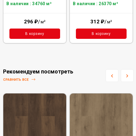
В наличии : 34760 м²
В наличии : 26370 м²
296
₽
/
312
₽
/
м²
м²
В корзину
В корзину
Рекомендуем посмотреть
СРАВНИТЬ ВСЕ