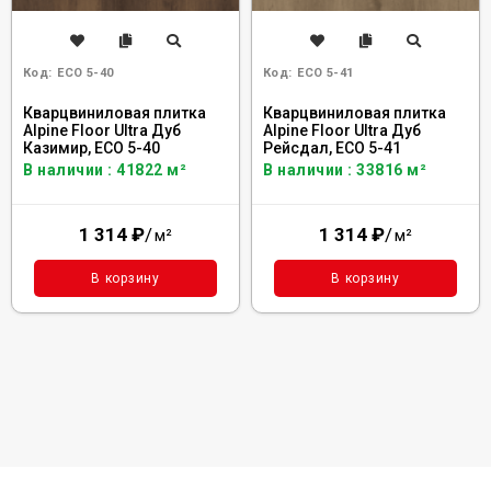
Код:
ECO 5-40
Код:
ECO 5-41
Кварцвиниловая плитка
Кварцвиниловая плитка
Alpine Floor Ultra Дуб
Alpine Floor Ultra Дуб
Казимир, ЕСО 5-40
Рейсдал, ЕСО 5-41
В наличии : 41822 м²
В наличии : 33816 м²
1 314
₽
/
1 314
₽
/
м²
м²
В корзину
В корзину