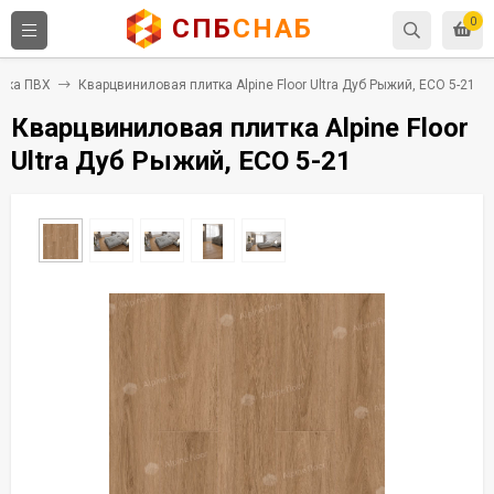
СПБ
СНАБ
0
тка ПВХ
Кварцвиниловая плитка Alpine Floor Ultra Дуб Рыжий, ECO 5-21
Кварцвиниловая плитка Alpine Floor
Ultra Дуб Рыжий, ECO 5-21