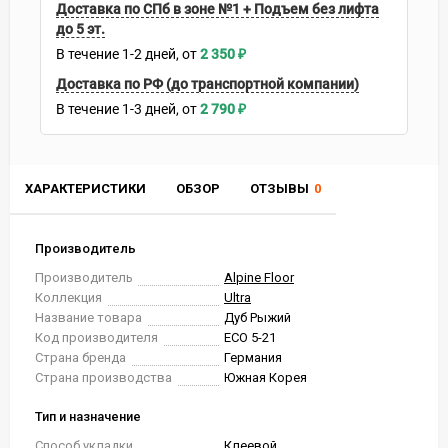
Доставка по СПб в зоне №1 + Подъем без лифта
до 5 эт.
В течение
1-2
дней
2 350
₽
Доставка по РФ (до транспортной компании)
В течение
1-3
дней
2 790
₽
ХАРАКТЕРИСТИКИ
ОБЗОР
ОТЗЫВЫ
0
Производитель
Производитель
Alpine Floor
Коллекция
Ultra
Название товара
Дуб Рыжий
Код производителя
ECO 5-21
Страна бренда
Германия
Страна производства
Южная Корея
Тип и назначение
Способ укладки
Клеевой