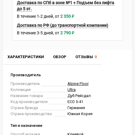
Доставка по СПб в зоне №1 + Подъем без лифта
до 5 эт.
В течение
1-2
дней
2 350
₽
Доставка по РФ (до транспортной компании)
В течение
3-5
дней
2 790
₽
ХАРАКТЕРИСТИКИ
ОБЗОР
ОТЗЫВЫ
0
Производитель
Производитель
Alpine Floor
Коллекция
Ultra
Название товара
Дуб Рейсдал
Код производителя
ЕСО 5-41
Страна бренда
Германия
Страна производства
Южная Корея
Тип и назначение
Способ укладки
Клеевой