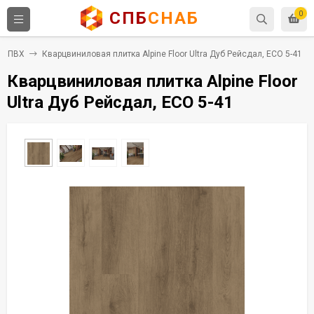
СПБ
СНАБ
0
ка ПВХ
Кварцвиниловая плитка Alpine Floor Ultra Дуб Рейсдал, ЕСО 5-41
Кварцвиниловая плитка Alpine Floor
Ultra Дуб Рейсдал, ЕСО 5-41