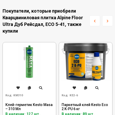
Покупатели, которые приобрели
Кварцвиниловая плитка Alpine Floor
Ultra Дуб Рейсдал, ЕСО 5-41, также
купили
Код:
KM310
Код:
KE2-6
Клей-герметик Kesto Masa
Паркетный клей Kesto Eco
– 310 Мл
2 K-PU 6 кг
В наличии: 127 шт.
В наличии: 89 шт.