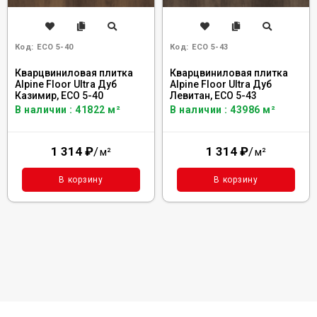
Код:
ECO 5-40
Код:
ECO 5-43
Кварцвиниловая плитка
Кварцвиниловая плитка
Alpine Floor Ultra Дуб
Alpine Floor Ultra Дуб
Казимир, ЕСО 5-40
Левитан, ЕСО 5-43
В наличии : 41822 м²
В наличии : 43986 м²
1 314
₽
/
1 314
₽
/
м²
м²
В корзину
В корзину