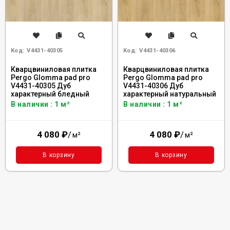
Код:
V4431-40305
Код:
V4431-40306
Кварцвиниловая плитка
Кварцвиниловая плитка
Pergo Glomma pad pro
Pergo Glomma pad pro
V4431-40305 Дуб
V4431-40306 Дуб
характерный бледный
характерный натуральный
В наличии : 1 м²
В наличии : 1 м²
4 080
₽
/
4 080
₽
/
м²
м²
В корзину
В корзину