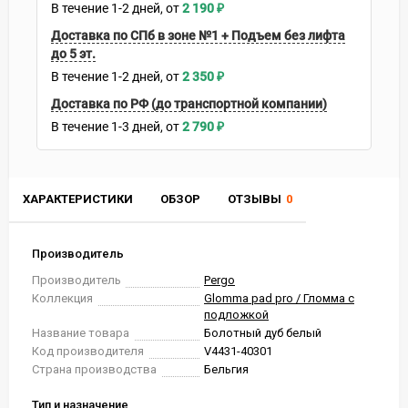
В течение
1-2
дней
2 190
₽
Доставка по СПб в зоне №1 + Подъем без лифта
до 5 эт.
В течение
1-2
дней
2 350
₽
Доставка по РФ (до транспортной компании)
В течение
1-3
дней
2 790
₽
ХАРАКТЕРИСТИКИ
ОБЗОР
ОТЗЫВЫ
0
Производитель
Производитель
Pergo
Коллекция
Glomma pad pro / Гломма с
подложкой
Название товара
Болотный дуб белый
Код производителя
V4431-40301
Страна производства
Бельгия
Тип и назначение