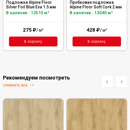
Подложка Alpine Floor
Пробковая подложка
Silver Foil Blue Eva 1.5 мм
Alpine Floor Soft Cork 2 мм
В наличии : 12510 м²
В наличии : 13040 м²
275
₽
/
428
₽
/
м²
м²
В корзину
В корзину
Рекомендуем посмотреть
СРАВНИТЬ ВСЕ