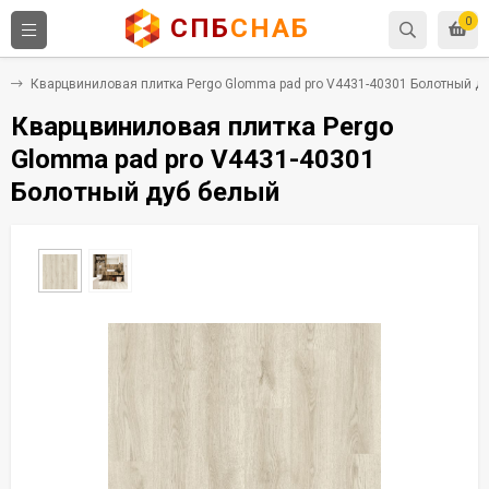
СПБ
СНАБ
0
Х
Кварцвиниловая плитка Pergo Glomma pad pro V4431-40301 Болотный д
Кварцвиниловая плитка Pergo
Glomma pad pro V4431-40301
Болотный дуб белый