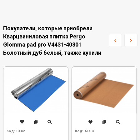
Покупатели, которые приобрели
Кварцвиниловая плитка Pergo
Glomma pad pro V4431-40301
Болотный дуб белый, также купили
Код:
SF02
Код:
AFSC