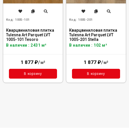
Код:
1005-101
Код:
1005-201
Кварцвиниловая плитка
Кварцвиниловая плитка
Tulesna Art Parquet LVT
Tulesna Art Parquet LVT
1005-101 Tesoro
1005-201 Stella
В наличии : 2431 м²
В наличии : 102 м²
1 877
₽
/
1 877
₽
/
м²
м²
В корзину
В корзину