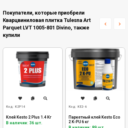
Покупатели, которые приобрели
Кварцвиниловая плитка Tulesna Art
Parquet LVT 1005-801 Divino, также
купили
Код:
K2P14
Код:
KE2-6
Клей Kesto 2 Plus 1.4 Кг
Паркетный клей Kesto Eco
2 K-PU 6 кг
В наличии: 36 шт.
В наличии: 89 шт.