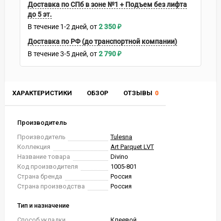
Доставка по СПб в зоне №1 + Подъем без лифта
до 5 эт.
В течение
1-2
дней
2 350
₽
Доставка по РФ (до транспортной компании)
В течение
3-5
дней
2 790
₽
ХАРАКТЕРИСТИКИ
ОБЗОР
ОТЗЫВЫ
0
Производитель
Производитель
Tulesna
Коллекция
Art Parquet LVT
Название товара
Divino
Код производителя
1005-801
Страна бренда
Россия
Страна производства
Россия
Тип и назначение
Способ укладки
Клеевой