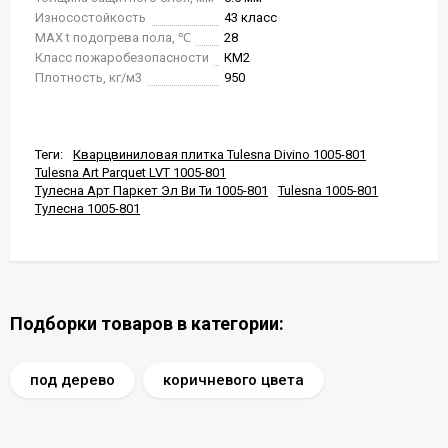
Износостойкость
43 класс
MAX t подогрева пола, ℃
28
Класс пожаробезопасности
КМ2
Плотность, кг/м3
950
Теги:
Кварцвиниловая плитка Tulesna Divino 1005-801
Tulesna Art Parquet LVT 1005-801
Тулесна Арт Паркет Эл Ви Ти 1005-801
Tulesna 1005-801
Тулесна 1005-801
Подборки товаров в категории:
под дерево
коричневого цвета