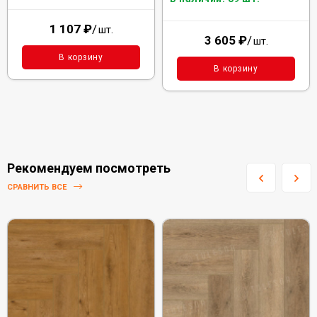
1 107
₽
/
шт.
3 605
₽
/
шт.
В корзину
В корзину
Рекомендуем посмотреть
СРАВНИТЬ ВСЕ