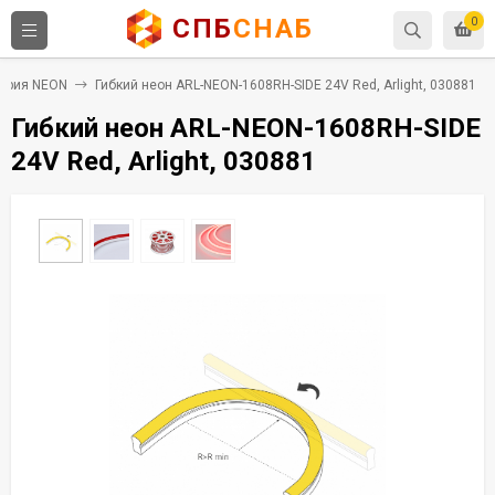
СПБ
СНАБ
0
ерия NEON
Гибкий неон ARL-NEON-1608RH-SIDE 24V Red, Arlight, 030881
Гибкий неон ARL-NEON-1608RH-SIDE
24V Red, Arlight, 030881