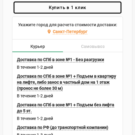
Купить в 1 клик
Укажите город для расчета стоимости доставки:
Санкт-Петербург
Курьер
Самовывоз
Доставка по СПб в зоне №1 - Без разгрузки
В течение
1-2
дней
Доставка по СПб в зоне №1 + Подъем в квартиру
на лифте, либо занос в частный дом на 1 этаж
(пронос не более 30 м)
В течение
1-2
дней
Доставка по СПб в зоне №1 + Подъем без лифта
до 5 эт.
В течение
1-2
дней
Доставка по РФ (до транспортной компании)