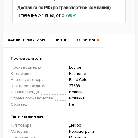
Доставка по РФ (до транспортной компании)
В течение
2-4
дней
2 790
₽
ХАРАКТЕРИСТИКИ
ОБЗОР
ОТЗЫВЫ
0
Производитель
Производитель
Equipe
Коллекция
Bauhome
Название товара
Band Cold
Код производителя
27688
Страна бренда
Испания
Страна производства
Испания
Образец
Нет
Тип и назначение
Тип товара
Декор
Материал
Керамогранит
Поверхность
Матовая