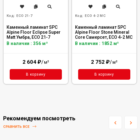
Код:
ECO 21-7
Код:
ECO 4-2 MC
Каменный ламинат SPC
Каменный ламинат SPC
Alpine Floor Eclipse Super
Alpine Floor Stone Mineral
Matt Умбра, ЕСО 21-7
Core Самерсет, ЕСО 4-2 MC
В наличии : 356 м²
В наличии : 1852 м²
2 604
₽
/
2 752
₽
/
м²
м²
В корзину
В корзину
Рекомендуем посмотреть
СРАВНИТЬ ВСЕ