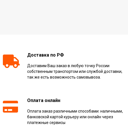
Доставка по РФ
Доставим Ваш заказ в любую точку России
собственным транспортом или службой доставки,
так же есть возможность самовывоза.
Оплата онлайн
Оплата заказ различными способами: наличными,
банковской картой курьеру или онлайн через
платежные сервисы