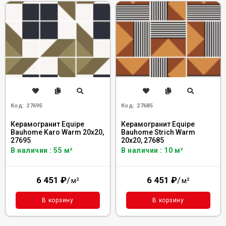
Код:
27695
Код:
27685
Керамогранит Equipe
Керамогранит Equipe
Bauhome Karo Warm 20x20,
Bauhome Strich Warm
27695
20x20, 27685
В наличии : 55 м²
В наличии : 10 м²
6 451
₽
/
6 451
₽
/
м²
м²
В корзину
В корзину