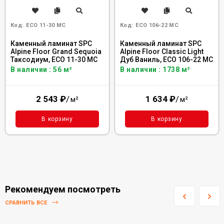
Код:
ECO 11-30 MC
Код:
ECO 106-22 MC
Каменный ламинат SPC
Каменный ламинат SPC
Alpine Floor Grand Sequoia
Alpine Floor Classic Light
Таксодиум, ECO 11-30 MC
Дуб Ваниль, ECO 106-22 MC
В наличии : 56 м²
В наличии : 1738 м²
2 543
₽
/
1 634
₽
/
м²
м²
В корзину
В корзину
Рекомендуем посмотреть
СРАВНИТЬ ВСЕ