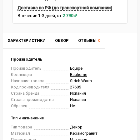
Доставка по РФ (до транспортной компании)
В течение
1-3
дней
2 790
₽
ХАРАКТЕРИСТИКИ
ОБЗОР
ОТЗЫВЫ
0
Производитель
Производитель
Equipe
Коллекция
Bauhome
Название товара
Strich Warm
Код производителя
27685
Страна бренда
Испания
Страна производства
Испания
Образец
Нет
Тип и назначение
Тип товара
Декор
Материал
Керамогранит
Поверхность
Матовая