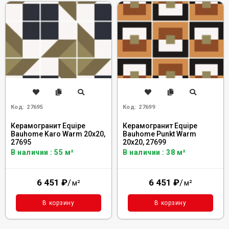
Код:
27695
Код:
27699
Керамогранит Equipe
Керамогранит Equipe
Bauhome Karo Warm 20x20,
Bauhome Punkt Warm
27695
20x20, 27699
В наличии : 55 м²
В наличии : 38 м²
6 451
₽
/
6 451
₽
/
м²
м²
В корзину
В корзину